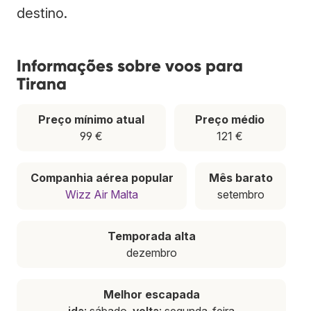
destino.
Informações sobre voos para
Tirana
Preço mínimo atual
Preço médio
99 €
121 €
Companhia aérea popular
Mês barato
Wizz Air Malta
setembro
Temporada alta
dezembro
Melhor escapada
ida
: sábado,
volta
: segunda-feira