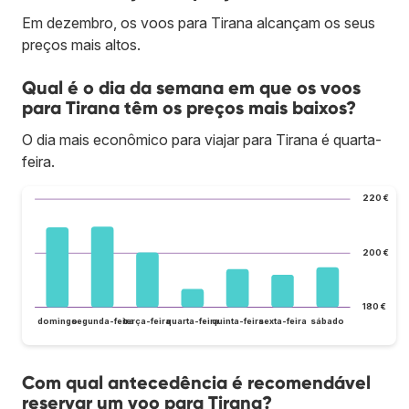
Em dezembro, os voos para Tirana alcançam os seus
preços mais altos.
Qual é o dia da semana em que os voos
para Tirana têm os preços mais baixos?
O dia mais econômico para viajar para Tirana é quarta-
feira.
220 €
200 €
180 €
domingo
segunda-feira
terça-feira
quarta-feira
quinta-feira
sexta-feira
sábado
Com qual antecedência é recomendável
reservar um voo para Tirana?