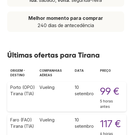
Melhor momento para comprar
240 dias de antecedência
Últimas ofertas para Tirana
ORIGEM -
COMPANHIAS
DATA
PREÇO
DESTINO
AÉREAS
Porto (OPO)
Vueling
10
99 €
Tirana (TIA)
setembro
5 horas
antes
Faro (FAO)
Vueling
10
117 €
Tirana (TIA)
setembro
6 horas