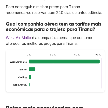
Para conseguir o melhor preço para Tirana
recomenda-se reservar com 240 dias de antecedência.
Qual companhia aérea tem as tarifas mais
econômicas para o trajeto para Tirana?
Wizz Air Malta
é a companhia aérea que costuma
oferecer os melhores preços para Tirana.
0 %
30 %
60 %
90 %
Wizz Air Malta
Ryanair
Vueling
Wizz Air UK
Rotas mais pesquisadas com