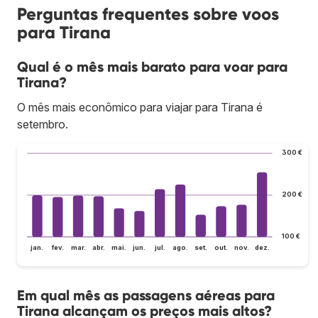
Perguntas frequentes sobre voos
para Tirana
Qual é o mês mais barato para voar para
Tirana?
O mês mais econômico para viajar para Tirana é
setembro.
300 €
200 €
100 €
jan.
fev.
mar.
abr.
mai.
jun.
jul.
ago.
set.
out.
nov.
dez.
Em qual mês as passagens aéreas para
Tirana alcançam os preços mais altos?