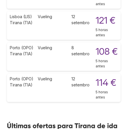
antes
Lisboa (LIS)
Vueling
12
121 €
Tirana (TIA)
setembro
5 horas
antes
Porto (OPO)
Vueling
8
108 €
Tirana (TIA)
setembro
5 horas
antes
Porto (OPO)
Vueling
12
114 €
Tirana (TIA)
setembro
5 horas
antes
Últimas ofertas para Tirana de ida