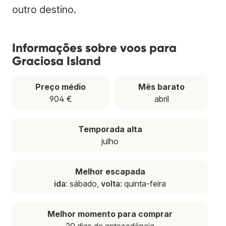
outro destino.
Informações sobre voos para
Graciosa Island
Preço médio
Mês barato
904 €
abril
Temporada alta
julho
Melhor escapada
ida
: sábado,
volta
: quinta-feira
Melhor momento para comprar
20 dias de antecedência