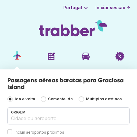
Iniciar sessão →
Portugal
Passagens aéreas baratas para Graciosa
Island
Ida e volta
Somente ida
Múltiplos destinos
ORIGEM
Incluir aeroportos próximos