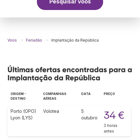
Pesquisar voos
Voos
Feriadão
Implantação da República
Últimas ofertas encontradas para a
Implantação da República
ORIGEM -
COMPANHIAS
DATA
PREÇO
DESTINO
AÉREAS
Porto (OPO)
Volotea
5
34 €
Lyon (LYS)
outubro
3 horas
antes