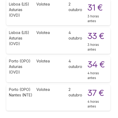
Lisboa (LIS)
Volotea
2
31 €
Asturias
outubro
(OVD)
3 horas
antes
Lisboa (LIS)
Volotea
4
33 €
Asturias
outubro
(OVD)
3 horas
antes
Porto (OPO)
Volotea
4
34 €
Asturias
outubro
(OVD)
4 horas
antes
Porto (OPO)
Volotea
2
37 €
Nantes (NTE)
outubro
4 horas
antes