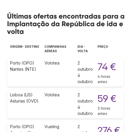
Últimas ofertas encontradas para a
Implantação da República de ida e
volta
ORIGEM - DESTINO
COMPANHIAS
IDA -
PREÇO
AÉREAS
VOLTA
Porto (OPO)
Volotea
2
74 €
Nantes (NTE)
outubro
4
4 horas
outubro
antes
Lisboa (LIS)
Volotea
2
59 €
Asturias (OVD)
outubro
4
3 horas
outubro
antes
Porto (OPO)
Vueling
2
276 €