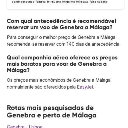
domingo
segunda-feira
terça-feira
quarta-feira
quinta-feira
sexta-feira
sábado
Com qual antecedência é recomendável
reservar um voo de Genebra a Málaga?
Para conseguir o melhor preço de Genebra a Málaga
recomenda-se reservar com 140 dias de antecedência.
Qual companhia aérea oferece os preços
mais baratos para voar de Genebra a
Málaga?
Os preços mais econômicos de Genebra a Málaga
normalmente são oferecidos pela
EasyJet
.
Rotas mais pesquisadas de
Genebra e perto de Málaga
Genebra - Lisboa