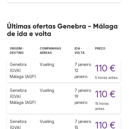
Últimas ofertas Genebra - Málaga
de ida e volta
ORIGEM -
COMPANHIAS
IDA -
PREÇO
DESTINO
AÉREAS
VOLTA
Genebra
Vueling
7 janeiro
110 €
(GVA)
12
Málaga (AGP)
janeiro
5 horas antes
Genebra
Vueling
7 janeiro
110 €
(GVA)
19
Málaga (AGP)
janeiro
15 horas
antes
Genebra
Vueling
7 janeiro
110 €
(GVA)
15