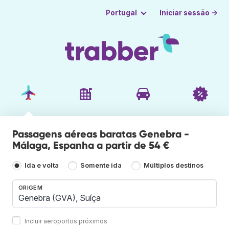
Iniciar sessão →
Portugal
Passagens aéreas baratas Genebra -
Málaga, Espanha a partir de 54 €
Ida e volta
Somente ida
Múltiplos destinos
ORIGEM
Incluir aeroportos próximos