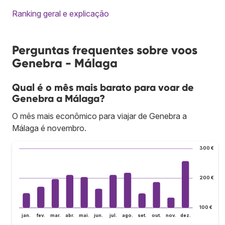
Ranking geral e explicação
Perguntas frequentes sobre voos
Genebra - Málaga
Qual é o mês mais barato para voar de
Genebra a Málaga?
O mês mais econômico para viajar de Genebra a
Málaga é novembro.
300 €
200 €
100 €
jan.
fev.
mar.
abr.
mai.
jun.
jul.
ago.
set.
out.
nov.
dez.