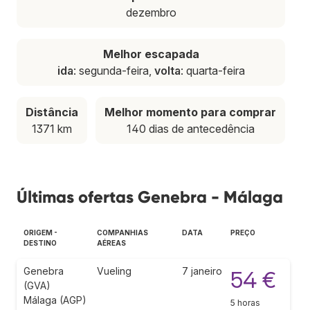
dezembro
Melhor escapada
ida
: segunda-feira,
volta
: quarta-feira
Distância
Melhor momento para comprar
1371 km
140 dias de antecedência
Últimas ofertas Genebra - Málaga
ORIGEM -
COMPANHIAS
DATA
PREÇO
DESTINO
AÉREAS
Genebra
Vueling
7 janeiro
54 €
(GVA)
Málaga (AGP)
5 horas