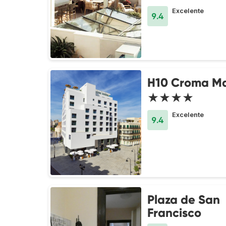
Excelente
9.4
H10 Croma M
★★★★
Excelente
9.4
Plaza de San
Francisco