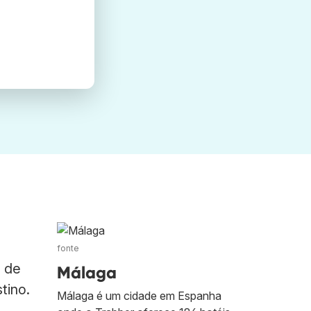
fonte
s de
Málaga
tino.
Málaga é um cidade em Espanha