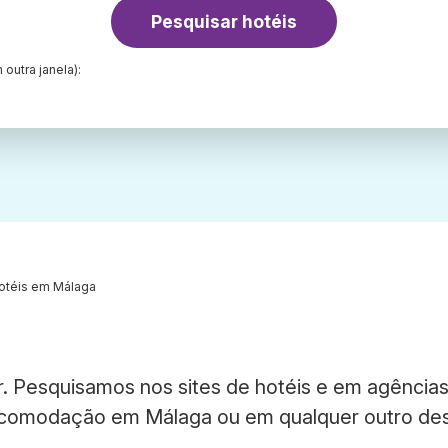
Pesquisar hotéis
 outra janela):
otéis em Málaga
. Pesquisamos nos sites de hotéis e em agência
 acomodação em Málaga ou em qualquer outro des