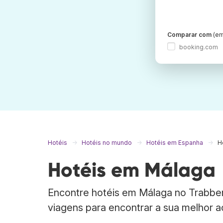
Comparar com
(em
booking.com
Hotéis
Hotéis no mundo
Hotéis em Espanha
H
Hotéis em Málaga
Encontre hotéis em Málaga no Trabber
viagens para encontrar a sua melhor