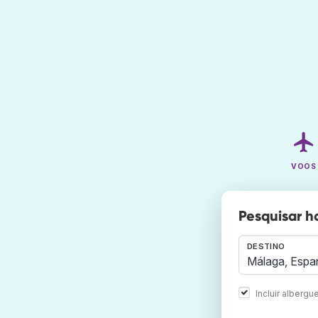
VOOS
Pesquisar h
DESTINO
Incluir albergu