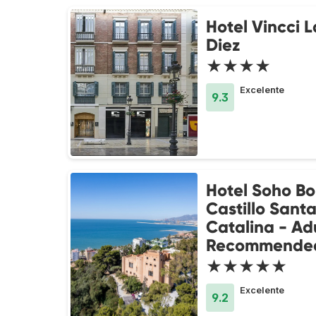
Hotel Vincci L
Diez
★★★★
Excelente
9.3
Hotel Soho Bo
Castillo Sant
Catalina - Ad
Recommende
★★★★★
Excelente
9.2