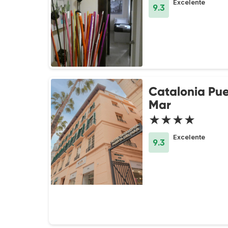
Excelente
9.3
Catalonia Pue
Mar
★★★★
Excelente
9.3