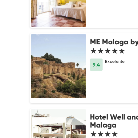
ME Malaga by
★★★★★
Excelente
9.4
Hotel Well a
Malaga
★★★★