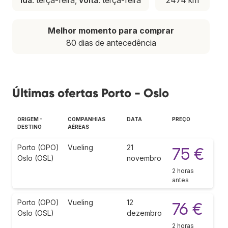
Melhor momento para comprar
80 dias de antecedência
Últimas ofertas Porto - Oslo
ORIGEM -
COMPANHIAS
DATA
PREÇO
DESTINO
AÉREAS
Porto (OPO)
Vueling
21
75 €
Oslo (OSL)
novembro
2 horas
antes
Porto (OPO)
Vueling
12
76 €
Oslo (OSL)
dezembro
2 horas