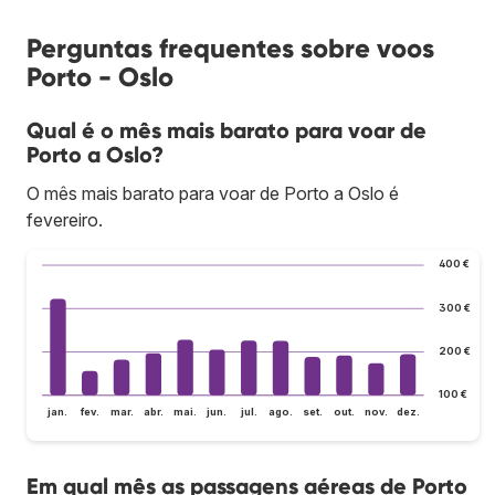
Perguntas frequentes sobre voos
Porto - Oslo
Qual é o mês mais barato para voar de
Porto a Oslo?
O mês mais barato para voar de Porto a Oslo é
fevereiro.
400 €
300 €
200 €
100 €
jan.
fev.
mar.
abr.
mai.
jun.
jul.
ago.
set.
out.
nov.
dez.
Em qual mês as passagens aéreas de Porto