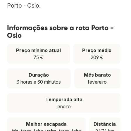
Porto - Oslo.
Informações sobre a rota Porto -
Oslo
Preço mínimo atual
Preço médio
75 €
209 €
Duração
Mês barato
3 horas e 30 minutos
fevereiro
Temporada alta
janeiro
Melhor escapada
Distância
ida
: terça-feira,
volta
: terça-feira
2474 km