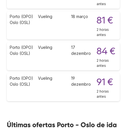
antes
Porto (OPO)
Vueling
18 março
81 €
Oslo (OSL)
2 horas
antes
Porto (OPO)
Vueling
17
84 €
Oslo (OSL)
dezembro
2 horas
antes
Porto (OPO)
Vueling
19
91 €
Oslo (OSL)
dezembro
2 horas
antes
Últimas ofertas Porto - Oslo de ida