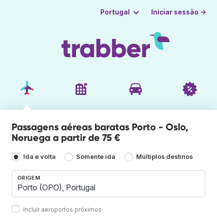
Iniciar sessão →
Portugal
Passagens aéreas baratas Porto - Oslo,
Noruega a partir de 75 €
Ida e volta
Somente ida
Múltiplos destinos
ORIGEM
Incluir aeroportos próximos