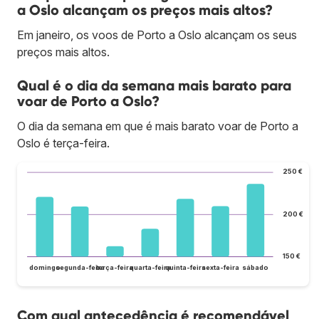
a Oslo alcançam os preços mais altos?
Em janeiro, os voos de Porto a Oslo alcançam os seus
preços mais altos.
Qual é o dia da semana mais barato para
voar de Porto a Oslo?
O dia da semana em que é mais barato voar de Porto a
Oslo é terça-feira.
250 €
200 €
150 €
domingo
segunda-feira
terça-feira
quarta-feira
quinta-feira
sexta-feira
sábado
Com qual antecedência é recomendável