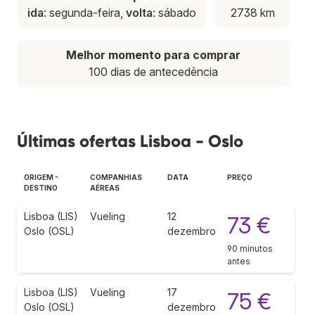
ida
: segunda-feira,
volta
: sábado
2738 km
Melhor momento para comprar
100 dias de antecedência
Últimas ofertas Lisboa - Oslo
ORIGEM -
COMPANHIAS
DATA
PREÇO
DESTINO
AÉREAS
Lisboa (LIS)
Vueling
12
73 €
Oslo (OSL)
dezembro
90 minutos
antes
Lisboa (LIS)
Vueling
17
75 €
Oslo (OSL)
dezembro