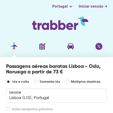
Iniciar sessão →
Portugal
Passagens aéreas baratas Lisboa - Oslo,
Noruega a partir de 73 €
Ida e volta
Somente ida
Múltiplos destinos
ORIGEM
Incluir aeroportos próximos