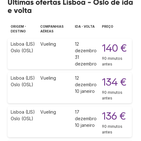
Últimas ofertas Lisboa - Oslo de ida
e volta
ORIGEM -
COMPANHIAS
IDA - VOLTA
PREÇO
DESTINO
AÉREAS
Lisboa (LIS)
Vueling
12
140 €
Oslo (OSL)
dezembro
31
90 minutos
dezembro
antes
Lisboa (LIS)
Vueling
12
134 €
Oslo (OSL)
dezembro
10 janeiro
90 minutos
antes
Lisboa (LIS)
Vueling
17
136 €
Oslo (OSL)
dezembro
10 janeiro
90 minutos
antes