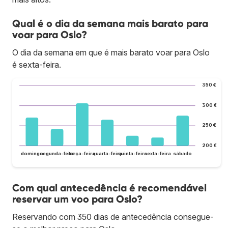
Qual é o dia da semana mais barato para
voar para Oslo?
O dia da semana em que é mais barato voar para Oslo
é sexta-feira.
350 €
300 €
250 €
200 €
domingo
segunda-feira
terça-feira
quarta-feira
quinta-feira
sexta-feira
sábado
Com qual antecedência é recomendável
reservar um voo para Oslo?
Reservando com 350 dias de antecedência consegue-