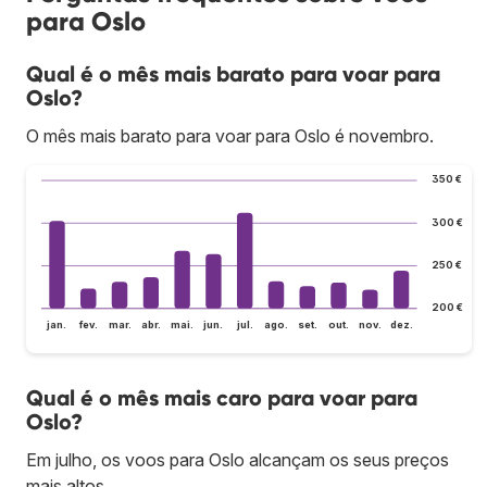
para Oslo
Qual é o mês mais barato para voar para
Oslo?
O mês mais barato para voar para Oslo é novembro.
350 €
300 €
250 €
200 €
jan.
fev.
mar.
abr.
mai.
jun.
jul.
ago.
set.
out.
nov.
dez.
Qual é o mês mais caro para voar para
Oslo?
Em julho, os voos para Oslo alcançam os seus preços
mais altos.