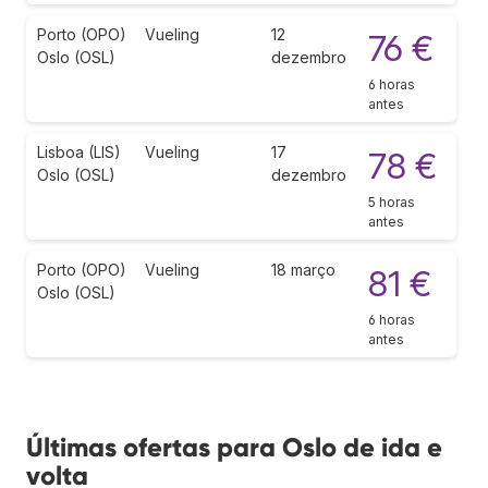
Porto (OPO)
Vueling
12
76 €
Oslo (OSL)
dezembro
6 horas
antes
Lisboa (LIS)
Vueling
17
78 €
Oslo (OSL)
dezembro
5 horas
antes
Porto (OPO)
Vueling
18 março
81 €
Oslo (OSL)
6 horas
antes
Últimas ofertas para Oslo de ida e
volta