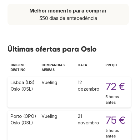
Melhor momento para comprar
350 dias de antecedência
Últimas ofertas para Oslo
ORIGEM -
COMPANHIAS
DATA
PREÇO
DESTINO
AÉREAS
Lisboa (LIS)
Vueling
12
72 €
Oslo (OSL)
dezembro
5 horas
antes
Porto (OPO)
Vueling
21
75 €
Oslo (OSL)
novembro
6 horas
antes