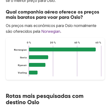
se o melhor preço para Oslo.
Qual companhia aérea oferece os preços
mais baratos para voar para Oslo?
Os preços mais econômicos para Oslo normalmente
são oferecidos pela
Norwegian
.
0 %
20 %
40 %
60 %
Norwegian
Iberia
Ryanair
Vueling
Rotas mais pesquisadas com
destino Oslo