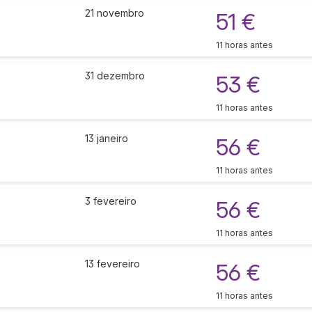
21 novembro
51 €
11 horas antes
31 dezembro
53 €
11 horas antes
13 janeiro
56 €
11 horas antes
3 fevereiro
56 €
11 horas antes
13 fevereiro
56 €
11 horas antes