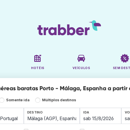
HOTÉIS
VEÍCULOS
SEM DES
éreas baratas Porto - Málaga, Espanha a partir 
Somente ida
Múltiplos destinos
DESTINO
IDA
VO