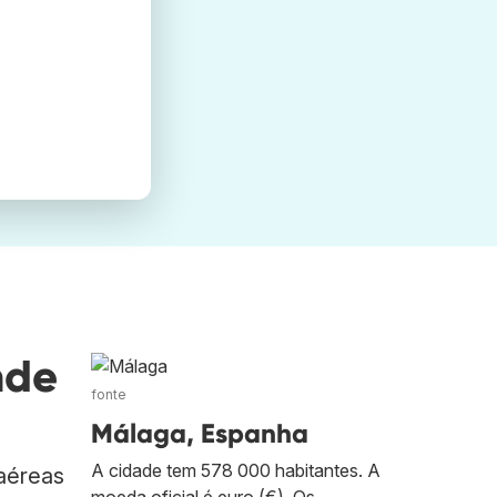
nde
fonte
Málaga, Espanha
A cidade tem 578 000 habitantes. A
aéreas