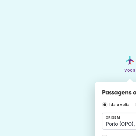
VOOS
Passagens a
Ida e volta
ORIGEM