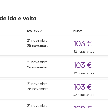
de ida e volta
IDA - VOLTA
PREÇO
21 novembro
103 €
25 novembro
32 horas antes
21 novembro
103 €
26 novembro
32 horas antes
21 novembro
103 €
28 novembro
32 horas antes
21 novembro