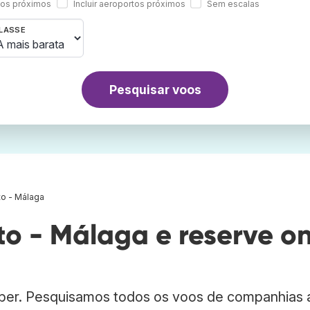
rtos próximos
Incluir aeroportos próximos
Sem escalas
LASSE
Pesquisar voos
to - Málaga
o - Málaga e reserve o
bber. Pesquisamos todos os voos de companhias 