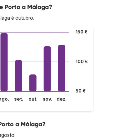
de Porto a Málaga?
laga é outubro.
150 €
100 €
50 €
ago.
set.
out.
nov.
dez.
Porto a Málaga?
agosto.