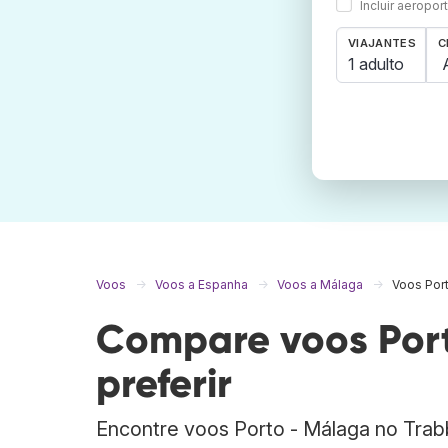
Incluir aeropo
VIAJANTES
C
1 adulto
Voos
Voos a Espanha
Voos a Málaga
Voos Por
Compare voos Port
preferir
Encontre voos Porto - Málaga no Tra