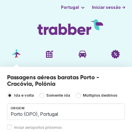
Iniciar sessão →
Portugal
Passagens aéreas baratas Porto -
Cracóvia, Polónia
Ida e volta
Somente ida
Múltiplos destinos
ORIGEM
Incluir aeroportos próximos