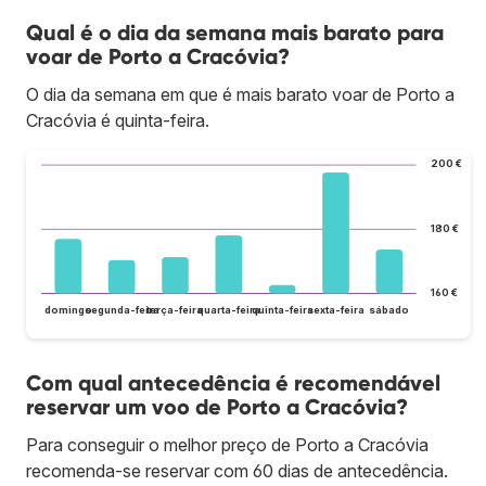
Qual é o dia da semana mais barato para
voar de Porto a Cracóvia?
O dia da semana em que é mais barato voar de Porto a
Cracóvia é quinta-feira.
200 €
180 €
160 €
domingo
segunda-feira
terça-feira
quarta-feira
quinta-feira
sexta-feira
sábado
Com qual antecedência é recomendável
reservar um voo de Porto a Cracóvia?
Para conseguir o melhor preço de Porto a Cracóvia
recomenda-se reservar com 60 dias de antecedência.