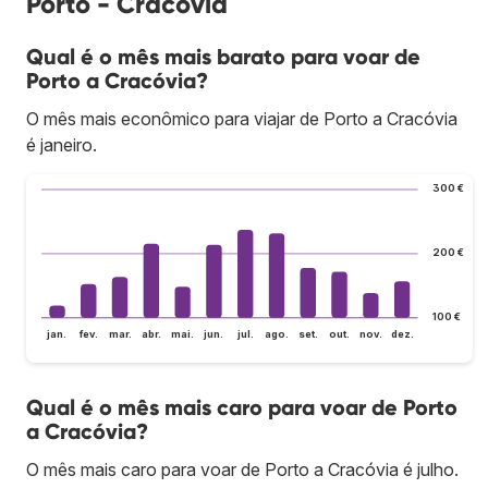
Porto - Cracóvia
Qual é o mês mais barato para voar de
Porto a Cracóvia?
O mês mais econômico para viajar de Porto a Cracóvia
é janeiro.
300 €
200 €
100 €
jan.
fev.
mar.
abr.
mai.
jun.
jul.
ago.
set.
out.
nov.
dez.
Qual é o mês mais caro para voar de Porto
a Cracóvia?
O mês mais caro para voar de Porto a Cracóvia é julho.