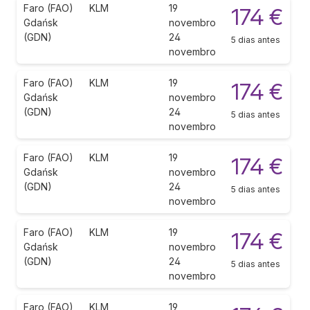
Faro (FAO)
KLM
19
174 €
Gdańsk
novembro
(GDN)
24
5 dias antes
novembro
Faro (FAO)
KLM
19
174 €
Gdańsk
novembro
(GDN)
24
5 dias antes
novembro
Faro (FAO)
KLM
19
174 €
Gdańsk
novembro
(GDN)
24
5 dias antes
novembro
Faro (FAO)
KLM
19
174 €
Gdańsk
novembro
(GDN)
24
5 dias antes
novembro
Faro (FAO)
KLM
19