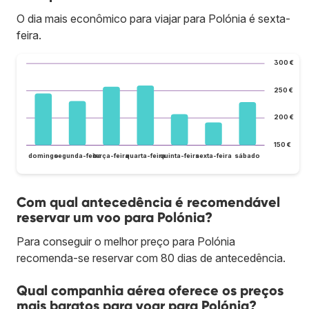
O dia mais econômico para viajar para Polónia é sexta-
feira.
300 €
250 €
200 €
150 €
domingo
segunda-feira
terça-feira
quarta-feira
quinta-feira
sexta-feira
sábado
Com qual antecedência é recomendável
reservar um voo para Polónia?
Para conseguir o melhor preço para Polónia
recomenda-se reservar com 80 dias de antecedência.
Qual companhia aérea oferece os preços
mais baratos para voar para Polónia?