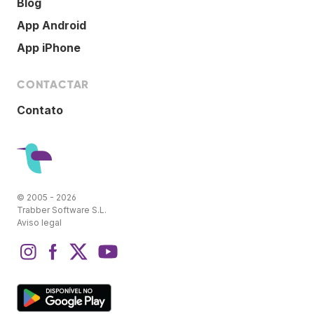
Blog
App Android
App iPhone
CONTACTAR
Contato
© 2005 - 2026
Trabber Software S.L.
Aviso legal