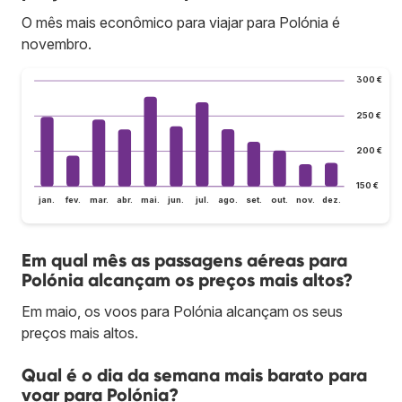
O mês mais econômico para viajar para Polónia é
novembro.
300 €
250 €
200 €
150 €
jan.
fev.
mar.
abr.
mai.
jun.
jul.
ago.
set.
out.
nov.
dez.
Em qual mês as passagens aéreas para
Polónia alcançam os preços mais altos?
Em maio, os voos para Polónia alcançam os seus
preços mais altos.
Qual é o dia da semana mais barato para
voar para Polónia?