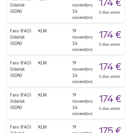
174 €
Gdańsk
novembro
(GDN)
24
5 dias antes
novembro
Faro (FAO)
KLM
19
174 €
Gdańsk
novembro
(GDN)
24
5 dias antes
novembro
Faro (FAO)
KLM
19
174 €
Gdańsk
novembro
(GDN)
24
5 dias antes
novembro
Faro (FAO)
KLM
19
174 €
Gdańsk
novembro
(GDN)
24
5 dias antes
novembro
Faro (FAO)
KLM
19
175 €