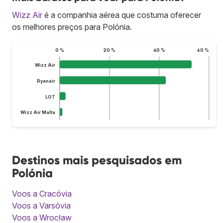
Wizz Air
é a companhia aérea que costuma oferecer
os melhores preços para Polónia.
0 %
20 %
40 %
60 %
Wizz Air
Ryanair
LOT
Wizz Air Malta
Destinos mais pesquisados em
Polónia
Voos a Cracóvia
Voos a Varsóvia
Voos a Wrocław