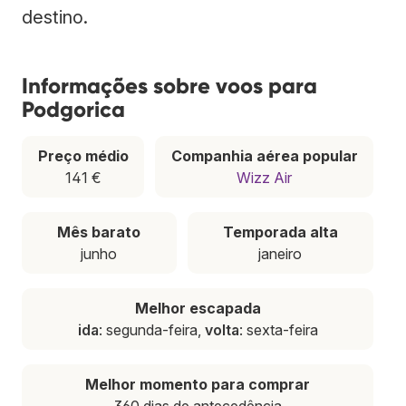
destino.
Informações sobre voos para
Podgorica
Preço médio
Companhia aérea popular
141 €
Wizz Air
Mês barato
Temporada alta
junho
janeiro
Melhor escapada
ida
: segunda-feira,
volta
: sexta-feira
Melhor momento para comprar
360 dias de antecedência