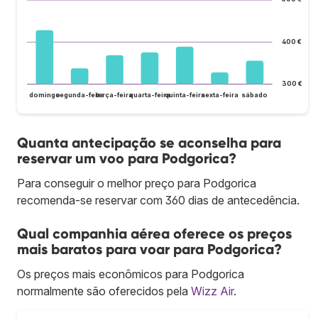
400 €
300 €
domingo
segunda-feira
terça-feira
quarta-feira
quinta-feira
sexta-feira
sábado
Quanta antecipação se aconselha para
reservar um voo para Podgorica?
Para conseguir o melhor preço para Podgorica
recomenda-se reservar com 360 dias de antecedência.
Qual companhia aérea oferece os preços
mais baratos para voar para Podgorica?
Os preços mais econômicos para Podgorica
normalmente são oferecidos pela
Wizz Air
.