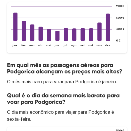
900 €
600 €
300 €
0 €
jan.
fev.
mar.
abr.
mai.
jun.
jul.
ago.
set.
out.
nov.
dez.
Em qual mês as passagens aéreas para
Podgorica alcançam os preços mais altos?
O mês mais caro para voar para Podgorica é janeiro.
Qual é o dia da semana mais barato para
voar para Podgorica?
O dia mais econômico para viajar para Podgorica é
sexta-feira.
500 €