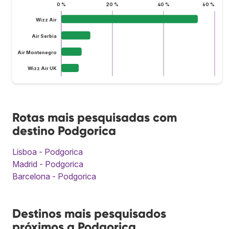
0 %
20 %
40 %
60 %
Wizz Air
Air Serbia
Air Montenegro
Wizz Air UK
Rotas mais pesquisadas com
destino Podgorica
Lisboa - Podgorica
Madrid - Podgorica
Barcelona - Podgorica
Destinos mais pesquisados
próximos a Podgorica