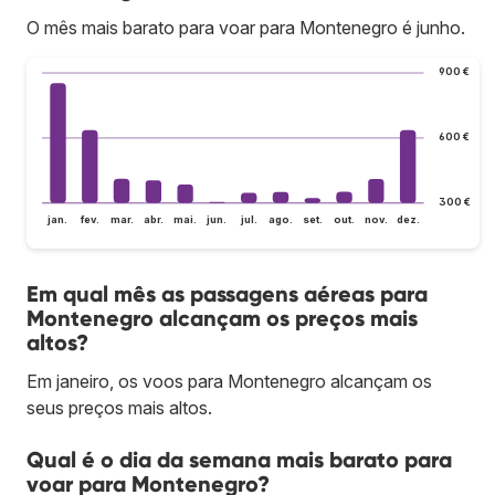
O mês mais barato para voar para Montenegro é junho.
900 €
600 €
300 €
jan.
fev.
mar.
abr.
mai.
jun.
jul.
ago.
set.
out.
nov.
dez.
Em qual mês as passagens aéreas para
Montenegro alcançam os preços mais
altos?
Em janeiro, os voos para Montenegro alcançam os
seus preços mais altos.
Qual é o dia da semana mais barato para
voar para Montenegro?