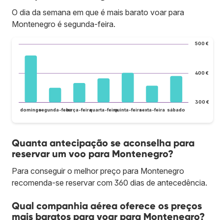
O dia da semana em que é mais barato voar para
Montenegro é segunda-feira.
500 €
400 €
300 €
domingo
segunda-feira
terça-feira
quarta-feira
quinta-feira
sexta-feira
sábado
Quanta antecipação se aconselha para
reservar um voo para Montenegro?
Para conseguir o melhor preço para Montenegro
recomenda-se reservar com 360 dias de antecedência.
Qual companhia aérea oferece os preços
mais baratos para voar para Montenegro?