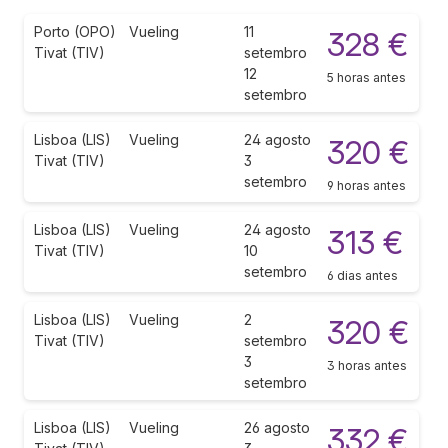
Porto (OPO)
Vueling
11
328 €
Tivat (TIV)
setembro
12
5 horas antes
setembro
Lisboa (LIS)
Vueling
24 agosto
320 €
Tivat (TIV)
3
setembro
9 horas antes
Lisboa (LIS)
Vueling
24 agosto
313 €
Tivat (TIV)
10
setembro
6 dias antes
Lisboa (LIS)
Vueling
2
320 €
Tivat (TIV)
setembro
3
3 horas antes
setembro
Lisboa (LIS)
Vueling
26 agosto
332 €