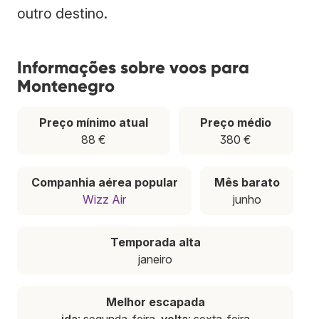
outro destino.
Informações sobre voos para
Montenegro
Preço mínimo atual
Preço médio
88 €
380 €
Companhia aérea popular
Mês barato
Wizz Air
junho
Temporada alta
janeiro
Melhor escapada
ida
: segunda-feira,
volta
: sexta-feira