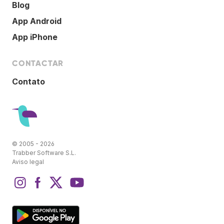
Blog
App Android
App iPhone
CONTACTAR
Contato
© 2005 - 2026
Trabber Software S.L.
Aviso legal