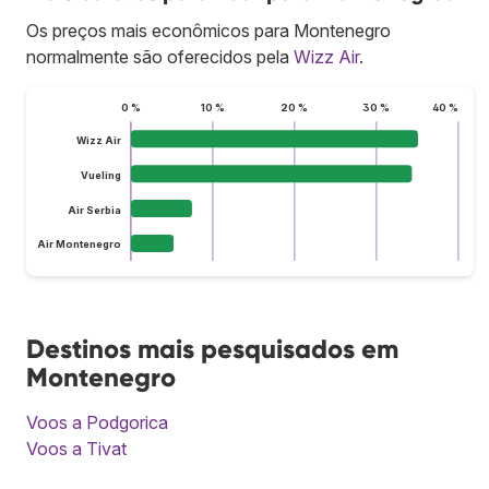
Os preços mais econômicos para Montenegro
normalmente são oferecidos pela
Wizz Air
.
0 %
10 %
20 %
30 %
40 %
Wizz Air
Vueling
Air Serbia
Air Montenegro
Destinos mais pesquisados em
Montenegro
Voos a Podgorica
Voos a Tivat