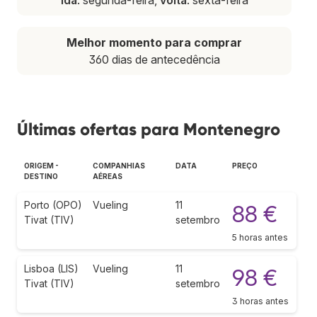
Melhor momento para comprar
360 dias de antecedência
Últimas ofertas para Montenegro
ORIGEM -
COMPANHIAS
DATA
PREÇO
DESTINO
AÉREAS
Porto (OPO)
Vueling
11
88 €
Tivat (TIV)
setembro
5 horas antes
Lisboa (LIS)
Vueling
11
98 €
Tivat (TIV)
setembro
3 horas antes