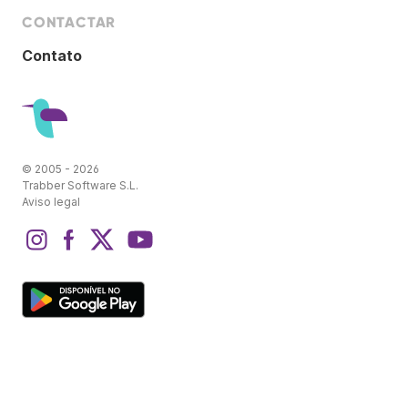
CONTACTAR
Contato
© 2005 - 2026
Trabber Software S.L.
Aviso legal