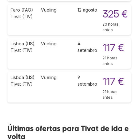
Faro (FAO)
Vueling
12 agosto
325 €
Tivat (TIV)
20 horas
antes
Lisboa (LIS)
Vueling
4
117 €
Tivat (TIV)
setembro
21 horas
antes
Lisboa (LIS)
Vueling
9
117 €
Tivat (TIV)
setembro
21 horas
antes
Últimas ofertas para Tivat de ida e
volta