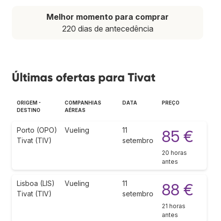
Melhor momento para comprar
220 dias de antecedência
Últimas ofertas para Tivat
ORIGEM -
COMPANHIAS
DATA
PREÇO
DESTINO
AÉREAS
Porto (OPO)
Vueling
11
85 €
Tivat (TIV)
setembro
20 horas
antes
Lisboa (LIS)
Vueling
11
88 €
Tivat (TIV)
setembro
21 horas
antes