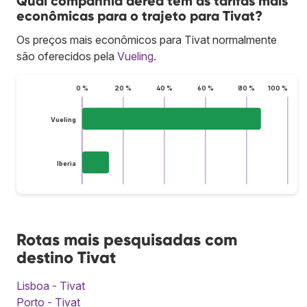
Qual companhia aérea tem as tarifas mais
econômicas para o trajeto para Tivat?
Os preços mais econômicos para Tivat normalmente
são oferecidos pela
Vueling
.
0 %
20 %
40 %
60 %
80 %
100 %
Vueling
Iberia
Rotas mais pesquisadas com
destino Tivat
Lisboa - Tivat
Porto - Tivat