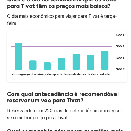
para Tivat têm os preços mais baixos?
O dia mais econômico para viajar para Tivat é terça-
feira.
600 €
500 €
400 €
300 €
domingo
segunda-feira
terça-feira
quarta-feira
quinta-feira
sexta-feira
sábado
Com qual antecedência é recomendável
reservar um voo para Tivat?
Reservando com 220 dias de antecedência consegue-
se o melhor preço para Tivat.