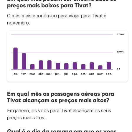
preços mais baixos para Tivat?
O mês mais econômico para viajar para Tivat é
novembro.
2 000 €
1 000 €
0 €
jan.
fev.
mar.
abr.
mai.
jun.
jul.
ago.
set.
out.
nov.
dez.
Em qual mês as passagens aéreas para
Tivat alcançam os preços mais altos?
Em janeiro, os voos para Tivat alcançam os seus
preços mais altos.
Qual é o dia da semana em que os voos