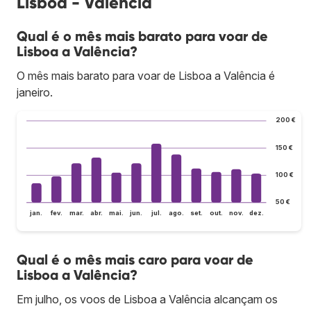
Lisboa - Valência
Qual é o mês mais barato para voar de
Lisboa a Valência?
O mês mais barato para voar de Lisboa a Valência é
janeiro.
200 €
150 €
100 €
50 €
jan.
fev.
mar.
abr.
mai.
jun.
jul.
ago.
set.
out.
nov.
dez.
Qual é o mês mais caro para voar de
Lisboa a Valência?
Em julho, os voos de Lisboa a Valência alcançam os