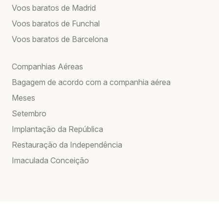
Voos baratos de Madrid
Voos baratos de Funchal
Voos baratos de Barcelona
Companhias Aéreas
Bagagem de acordo com a companhia aérea
Meses
Setembro
Implantação da República
Restauração da Independência
Imaculada Conceição