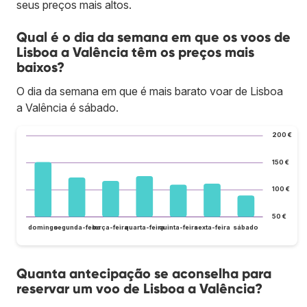
seus preços mais altos.
Qual é o dia da semana em que os voos de
Lisboa a Valência têm os preços mais
baixos?
O dia da semana em que é mais barato voar de Lisboa
a Valência é sábado.
200 €
150 €
100 €
50 €
domingo
segunda-feira
terça-feira
quarta-feira
quinta-feira
sexta-feira
sábado
Quanta antecipação se aconselha para
reservar um voo de Lisboa a Valência?