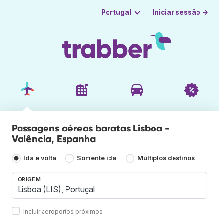
Iniciar sessão →
Portugal
Passagens aéreas baratas Lisboa -
Valência, Espanha
Ida e volta
Somente ida
Múltiplos destinos
ORIGEM
Incluir aeroportos próximos