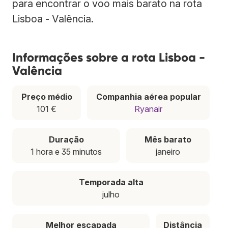
para encontrar o voo mais barato na rota
Lisboa - Valência.
Informações sobre a rota Lisboa -
Valência
Preço médio
Companhia aérea popular
101 €
Ryanair
Duração
Mês barato
1 hora e 35 minutos
janeiro
Temporada alta
julho
Melhor escapada
Distância