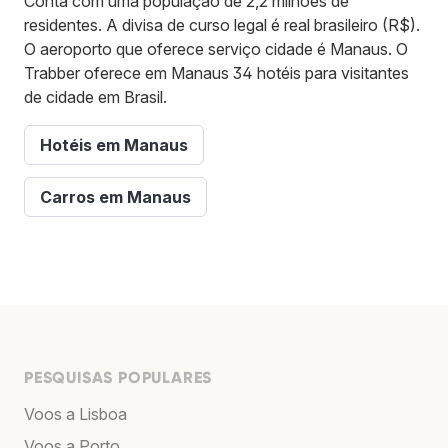
Conta com uma população de 2,2 milhões de
residentes. A divisa de curso legal é real brasileiro (R$).
O aeroporto que oferece serviço cidade é Manaus. O
Trabber oferece em Manaus 34 hotéis para visitantes
de cidade em Brasil.
Hotéis em Manaus
Carros em Manaus
PESQUISAS POPULARES
Voos a Lisboa
Voos a Porto