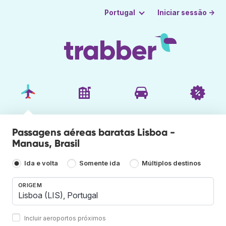
Iniciar sessão →
Portugal
Passagens aéreas baratas Lisboa -
Manaus, Brasil
Ida e volta
Somente ida
Múltiplos destinos
ORIGEM
Incluir aeroportos próximos