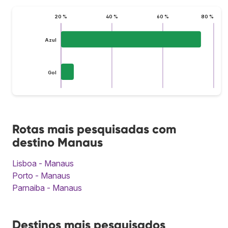
20 %
40 %
60 %
80 %
Azul
Gol
Rotas mais pesquisadas com
destino Manaus
Lisboa - Manaus
Porto - Manaus
Parnaiba - Manaus
Destinos mais pesquisados