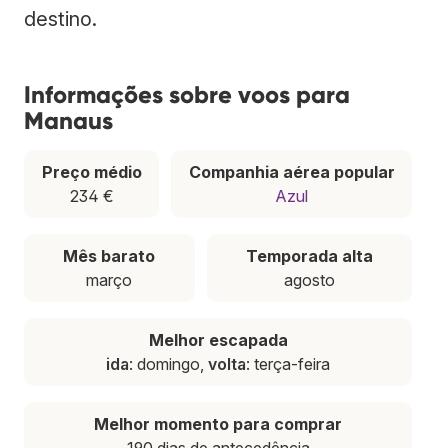
destino.
Informações sobre voos para
Manaus
Preço médio
Companhia aérea popular
234 €
Azul
Mês barato
Temporada alta
março
agosto
Melhor escapada
ida
: domingo,
volta
: terça-feira
Melhor momento para comprar
190 dias de antecedência