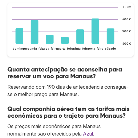
700 €
600 €
500 €
400 €
domingo
segunda-feira
terça-feira
quarta-feira
quinta-feira
sexta-feira
sábado
Quanta antecipação se aconselha para
reservar um voo para Manaus?
Reservando com 190 dias de antecedência consegue-
se o melhor preço para Manaus.
Qual companhia aérea tem as tarifas mais
econômicas para o trajeto para Manaus?
Os preços mais econômicos para Manaus
normalmente são oferecidos pela
Azul
.