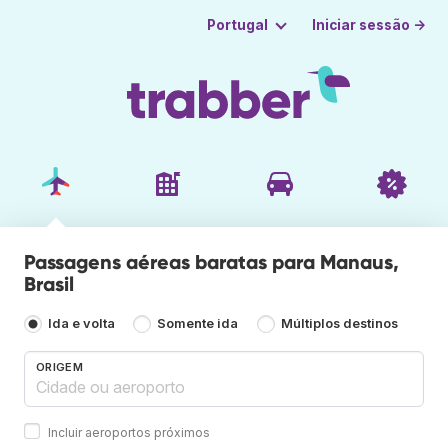
Iniciar sessão →
Portugal
Passagens aéreas baratas para Manaus,
Brasil
Ida e volta
Somente ida
Múltiplos destinos
ORIGEM
Incluir aeroportos próximos