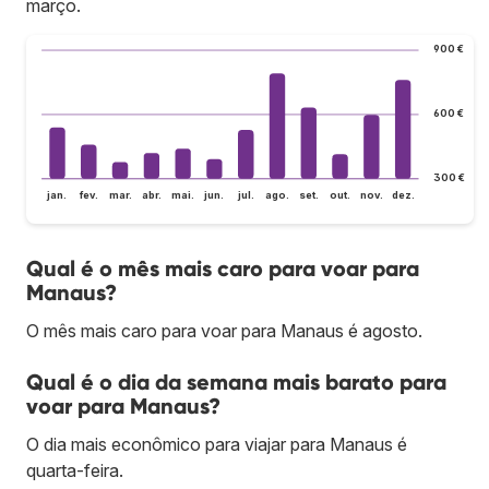
março.
900 €
600 €
300 €
jan.
fev.
mar.
abr.
mai.
jun.
jul.
ago.
set.
out.
nov.
dez.
Qual é o mês mais caro para voar para
Manaus?
O mês mais caro para voar para Manaus é agosto.
Qual é o dia da semana mais barato para
voar para Manaus?
O dia mais econômico para viajar para Manaus é
quarta-feira.