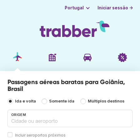
Iniciar sessão →
Portugal
Passagens aéreas baratas para Goiânia,
Brasil
Ida e volta
Somente ida
Múltiplos destinos
ORIGEM
Incluir aeroportos próximos