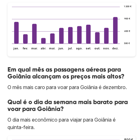
1 200 €
900 €
600 €
300 €
jan.
fev.
mar.
abr.
mai.
jun.
jul.
ago.
set.
out.
nov.
dez.
Em qual mês as passagens aéreas para
Goiânia alcançam os preços mais altos?
O mês mais caro para voar para Goiânia é dezembro.
Qual é o dia da semana mais barato para
voar para Goiânia?
O dia mais econômico para viajar para Goiânia é
quinta-feira.
800 €