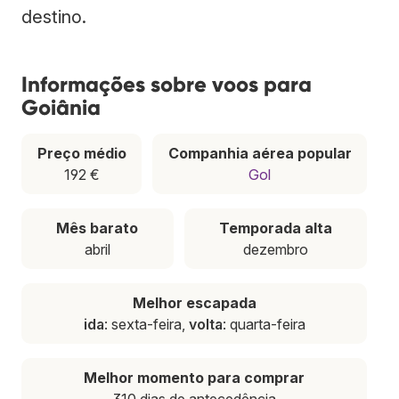
destino.
Informações sobre voos para
Goiânia
Preço médio
Companhia aérea popular
192 €
Gol
Mês barato
Temporada alta
abril
dezembro
Melhor escapada
ida
: sexta-feira,
volta
: quarta-feira
Melhor momento para comprar
310 dias de antecedência