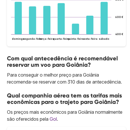
600 €
400 €
domingo
segunda-feira
terça-feira
quarta-feira
quinta-feira
sexta-feira
sábado
Com qual antecedência é recomendável
reservar um voo para Goiânia?
Para conseguir o melhor preço para Goiânia
recomenda-se reservar com 310 dias de antecedência.
Qual companhia aérea tem as tarifas mais
econômicas para o trajeto para Goiânia?
Os preços mais econômicos para Goiânia normalmente
são oferecidos pela
Gol
.