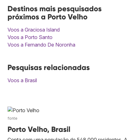
Destinos mais pesquisados
próximos a Porto Velho
Voos a Graciosa Island
Voos a Porto Santo
Voos a Fernando De Noronha
Pesquisas relacionadas
Voos a Brasil
fonte
Porto Velho, Brasil
Conta com uma população de 548 000 residentes. A