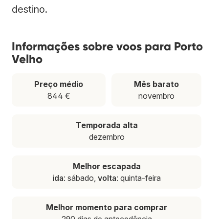
destino.
Informações sobre voos para Porto
Velho
Preço médio
Mês barato
844 €
novembro
Temporada alta
dezembro
Melhor escapada
ida
: sábado,
volta
: quinta-feira
Melhor momento para comprar
290 dias de antecedência