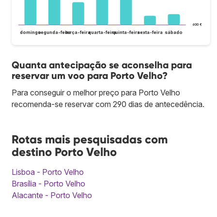
600 €
domingo
segunda-feira
terça-feira
quarta-feira
quinta-feira
sexta-feira
sábado
Quanta antecipação se aconselha para
reservar um voo para Porto Velho?
Para conseguir o melhor preço para Porto Velho
recomenda-se reservar com 290 dias de antecedência.
Rotas mais pesquisadas com
destino Porto Velho
Lisboa - Porto Velho
Brasília - Porto Velho
Alacante - Porto Velho