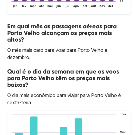
0 €
jan.
fev.
mar.
abr.
mai.
jun.
jul.
ago.
set.
out.
nov.
dez.
Em qual mês as passagens aéreas para
Porto Velho alcançam os preços mais
altos?
O mês mais caro para voar para Porto Velho é
dezembro.
Qual é o dia da semana em que os voos
para Porto Velho têm os preços mais
baixos?
O dia mais econômico para viajar para Porto Velho é
sexta-feira.
1 000 €
800 €