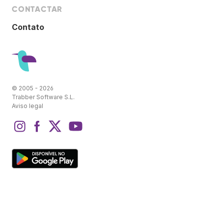
CONTACTAR
Contato
© 2005 - 2026
Trabber Software S.L.
Aviso legal