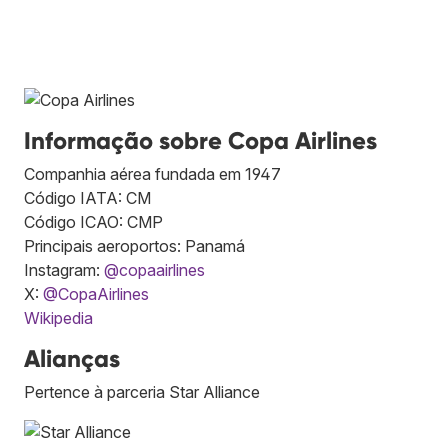
Informação sobre Copa Airlines
Companhia aérea fundada em 1947
Código IATA: CM
Código ICAO: CMP
Principais aeroportos: Panamá
Instagram:
@copaairlines
X:
@CopaAirlines
Wikipedia
Alianças
Pertence à parceria Star Alliance