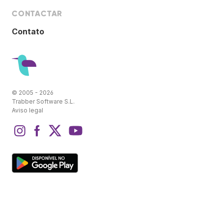
CONTACTAR
Contato
© 2005 - 2026
Trabber Software S.L.
Aviso legal