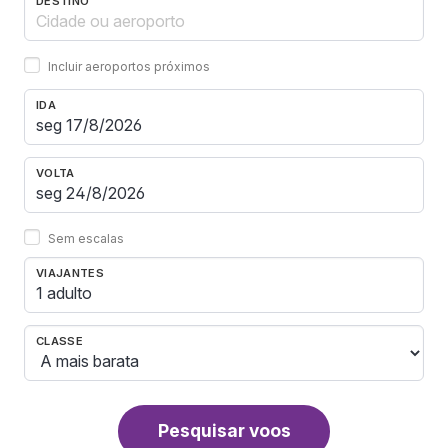
DESTINO
Incluir aeroportos próximos
IDA
VOLTA
Sem escalas
VIAJANTES
1 adulto
CLASSE
Pesquisar voos