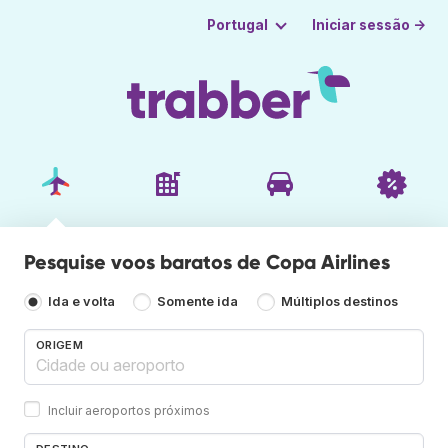
Iniciar sessão →
Portugal
Pesquise voos baratos de Copa Airlines
Ida e volta
Somente ida
Múltiplos destinos
ORIGEM
Incluir aeroportos próximos