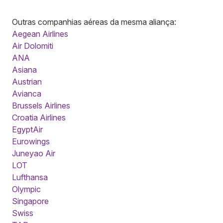
Outras companhias aéreas da mesma aliança:
Aegean Airlines
Air Dolomiti
ANA
Asiana
Austrian
Avianca
Brussels Airlines
Croatia Airlines
EgyptAir
Eurowings
Juneyao Air
LOT
Lufthansa
Olympic
Singapore
Swiss