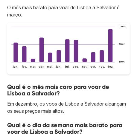
O mês mais barato para voar de Lisboa a Salvador é
março.
1 200 €
900 €
600 €
jan.
fev.
mar.
abr.
mai.
jun.
jul.
ago.
set.
out.
nov.
dez.
Qual é o mês mais caro para voar de
Lisboa a Salvador?
Em dezembro, os voos de Lisboa a Salvador alcançam
os seus preços mais altos.
Qual é o dia da semana mais barato para
voar de Lisboa a Salvador?