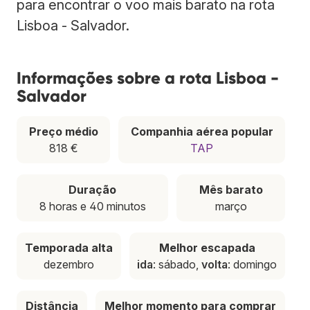
para encontrar o voo mais barato na rota
Lisboa - Salvador.
Informações sobre a rota Lisboa -
Salvador
Preço médio
Companhia aérea popular
818 €
TAP
Duração
Mês barato
8 horas e 40 minutos
março
Temporada alta
Melhor escapada
dezembro
ida
: sábado,
volta
: domingo
Distância
Melhor momento para comprar