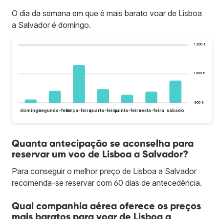
O dia da semana em que é mais barato voar de Lisboa
a Salvador é domingo.
1 200 €
1 000 €
800 €
domingo
segunda-feira
terça-feira
quarta-feira
quinta-feira
sexta-feira
sábado
Quanta antecipação se aconselha para
reservar um voo de Lisboa a Salvador?
Para conseguir o melhor preço de Lisboa a Salvador
recomenda-se reservar com 60 dias de antecedência.
Qual companhia aérea oferece os preços
mais baratos para voar de Lisboa a