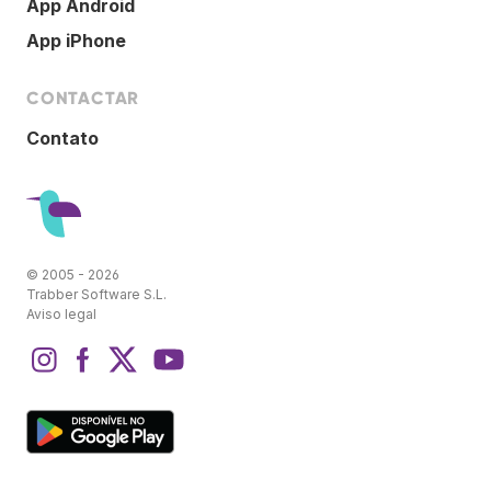
App Android
App iPhone
CONTACTAR
Contato
© 2005 - 2026
Trabber Software S.L.
Aviso legal