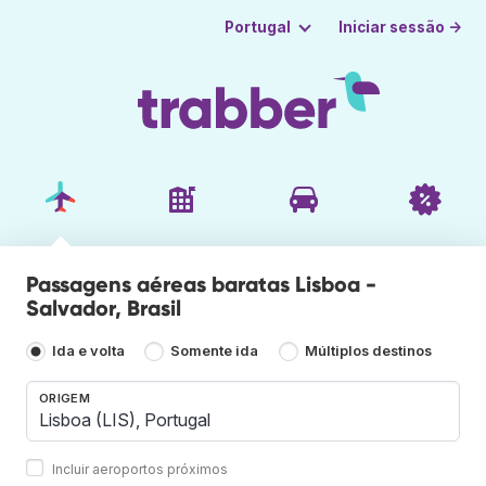
Iniciar sessão →
Portugal
Passagens aéreas baratas Lisboa -
Salvador, Brasil
Ida e volta
Somente ida
Múltiplos destinos
ORIGEM
Incluir aeroportos próximos