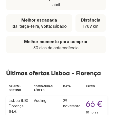
abril
Melhor escapada
Distância
ida
: terça-feira,
volta
: sábado
1789 km
Melhor momento para comprar
30 dias de antecedência
Últimas ofertas Lisboa - Florença
ORIGEM -
COMPANHIAS
DATA
PREÇO
DESTINO
AÉREAS
Lisboa (LIS)
Vueling
29
66 €
Florença
novembro
(FLR)
10 horas