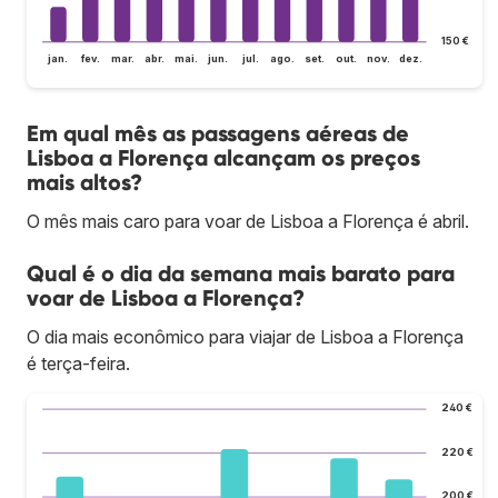
150 €
jan.
fev.
mar.
abr.
mai.
jun.
jul.
ago.
set.
out.
nov.
dez.
Em qual mês as passagens aéreas de
Lisboa a Florença alcançam os preços
mais altos?
O mês mais caro para voar de Lisboa a Florença é abril.
Qual é o dia da semana mais barato para
voar de Lisboa a Florença?
O dia mais econômico para viajar de Lisboa a Florença
é terça-feira.
240 €
220 €
200 €