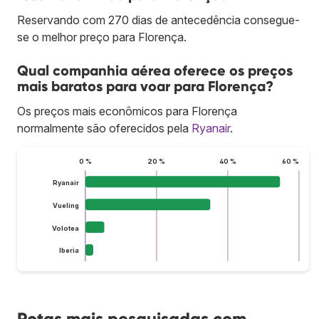
Reservando com 270 dias de antecedência consegue-
se o melhor preço para Florença.
Qual companhia aérea oferece os preços
mais baratos para voar para Florença?
Os preços mais econômicos para Florença
normalmente são oferecidos pela
Ryanair
.
0 %
20 %
40 %
60 %
Ryanair
Vueling
Volotea
Iberia
Rotas mais pesquisadas com