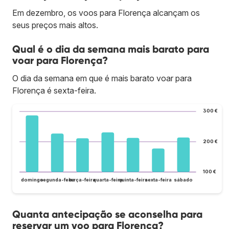
Em dezembro, os voos para Florença alcançam os
seus preços mais altos.
Qual é o dia da semana mais barato para
voar para Florença?
O dia da semana em que é mais barato voar para
Florença é sexta-feira.
300 €
200 €
100 €
domingo
segunda-feira
terça-feira
quarta-feira
quinta-feira
sexta-feira
sábado
Quanta antecipação se aconselha para
reservar um voo para Florença?