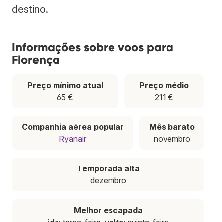
destino.
Informações sobre voos para
Florença
Preço mínimo atual
Preço médio
65 €
211 €
Companhia aérea popular
Mês barato
Ryanair
novembro
Temporada alta
dezembro
Melhor escapada
ida
: terça-feira,
volta
: quinta-feira