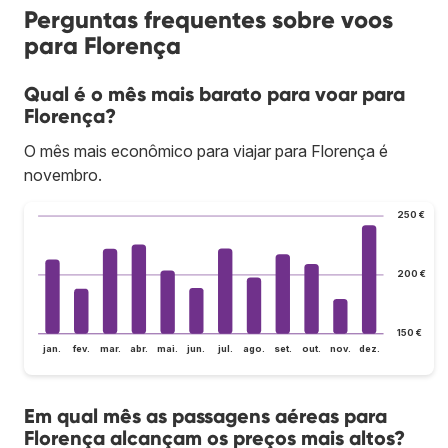
Perguntas frequentes sobre voos
para Florença
Qual é o mês mais barato para voar para
Florença?
O mês mais econômico para viajar para Florença é
novembro.
250 €
200 €
150 €
jan.
fev.
mar.
abr.
mai.
jun.
jul.
ago.
set.
out.
nov.
dez.
Em qual mês as passagens aéreas para
Florença alcançam os preços mais altos?