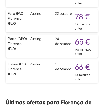
antes
Faro (FAO)
Vueling
22 outubro
78 €
Florença
(FLR)
62 minutos
antes
Porto (OPO)
Vueling
24
65 €
Florença
dezembro
(FLR)
105 minutos
antes
Lisboa (LIS)
Vueling
1
66 €
Florença
dezembro
(FLR)
46 minutos
antes
Últimas ofertas para Florença de