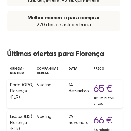
Melhor momento para comprar
270 dias de antecedência
Últimas ofertas para Florença
ORIGEM -
COMPANHIAS
DATA
PREÇO
DESTINO
AÉREAS
Porto (OPO)
Vueling
14
65 €
Florença
dezembro
(FLR)
105 minutos
antes
Lisboa (LIS)
Vueling
29
66 €
Florença
novembro
(FLR)
46 minutos