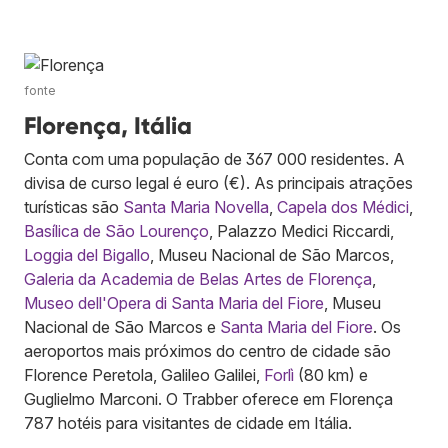
fonte
Florença, Itália
Conta com uma população de 367 000 residentes. A
divisa de curso legal é euro (€). As principais atrações
turísticas são
Santa Maria Novella
,
Capela dos Médici
,
Basílica de São Lourenço
, Palazzo Medici Riccardi,
Loggia del Bigallo
, Museu Nacional de São Marcos,
Galeria da Academia de Belas Artes de Florença
,
Museo dell'Opera di Santa Maria del Fiore
, Museu
Nacional de São Marcos e
Santa Maria del Fiore
. Os
aeroportos mais próximos do centro de cidade são
Florence Peretola, Galileo Galilei,
Forlì
(80 km) e
Guglielmo Marconi. O Trabber oferece em Florença
787 hotéis para visitantes de cidade em Itália.