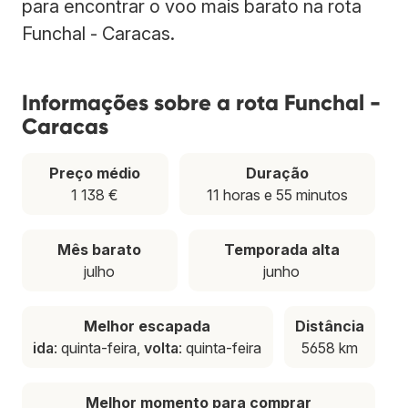
para encontrar o voo mais barato na rota
Funchal - Caracas.
Informações sobre a rota Funchal -
Caracas
Preço médio
Duração
1 138 €
11 horas e 55 minutos
Mês barato
Temporada alta
julho
junho
Melhor escapada
Distância
ida
: quinta-feira,
volta
: quinta-feira
5658 km
Melhor momento para comprar