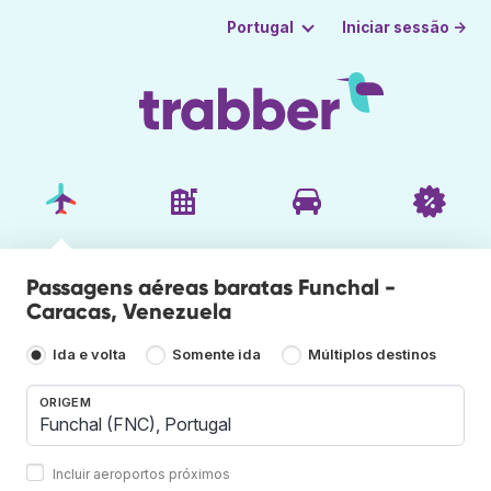
Iniciar sessão →
Portugal
Passagens aéreas baratas Funchal -
Caracas, Venezuela
Ida e volta
Somente ida
Múltiplos destinos
ORIGEM
Incluir aeroportos próximos