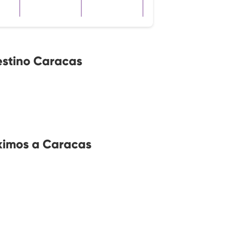
estino Caracas
ximos a Caracas