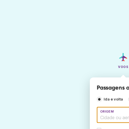
VOOS
Passagens a
Ida e volta
ORIGEM