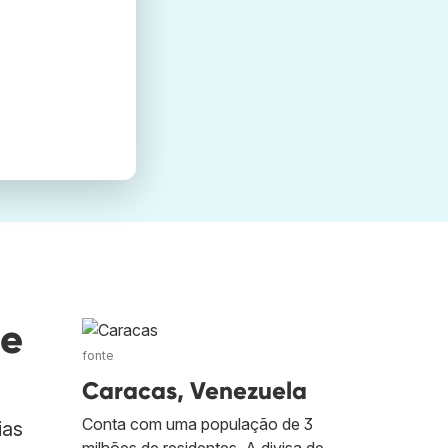
de
fonte
Caracas, Venezuela
Conta com uma população de 3
ias