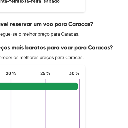
inta-feira
sexta-feira
sábado
el reservar um voo para Caracas?
egue-se o melhor preço para Caracas.
ços mais baratos para voar para Caracas?
recer os melhores preços para Caracas.
20 %
25 %
30 %