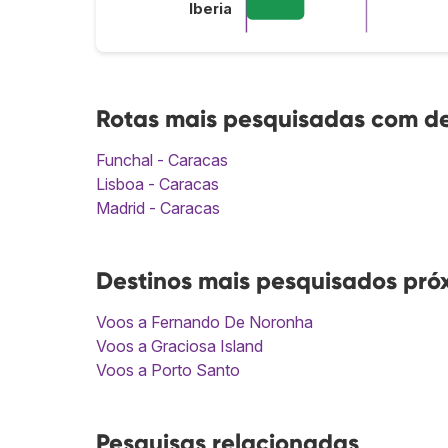
Iberia
Rotas mais pesquisadas com d
Funchal - Caracas
Lisboa - Caracas
Madrid - Caracas
Destinos mais pesquisados pró
Voos a Fernando De Noronha
Voos a Graciosa Island
Voos a Porto Santo
Pesquisas relacionadas