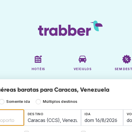
HOTÉIS
VEÍCULOS
SEM DES
éreas baratas para Caracas, Venezuela
Somente ida
Múltiplos destinos
DESTINO
IDA
VO