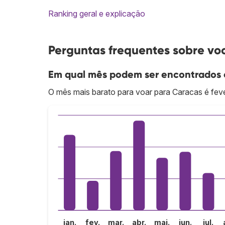
Ranking geral e explicação
Perguntas frequentes sobre vo
Em qual mês podem ser encontrados o
O mês mais barato para voar para Caracas é feve
jan.
fev.
mar.
abr.
mai.
jun.
jul.