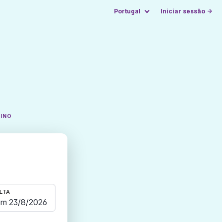
Portugal
Iniciar sessão →
TINO
LTA