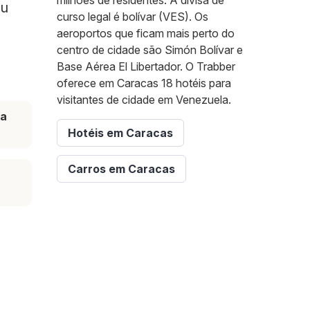
milhões de residentes. A divisa de
ou
curso legal é bolívar (VES). Os
aeroportos que ficam mais perto do
centro de cidade são Simón Bolívar e
Base Aérea El Libertador. O Trabber
oferece em Caracas 18 hotéis para
visitantes de cidade em Venezuela.
ta
Hotéis em Caracas
Carros em Caracas