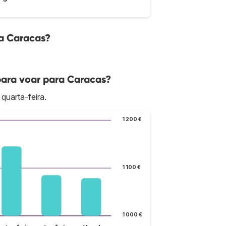
ra Caracas?
para voar para Caracas?
quarta-feira.
1 200 €
1 100 €
1 000 €