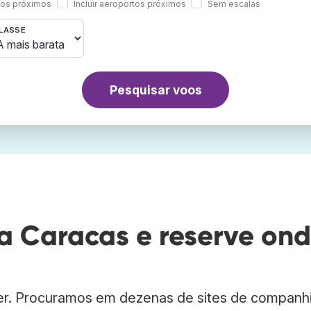
rtos próximos
Incluir aeroportos próximos
Sem escalas
LASSE
Pesquisar voos
 Caracas e reserve on
er. Procuramos em dezenas de sites de companh