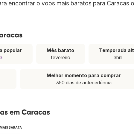
para encontrar o voos mais baratos para Caracas 
Caracas
a popular
Mês barato
Temporada al
pa
fevereiro
abril
Melhor momento para comprar
350 dias de antecedência
tas em Caracas
 MAIS BARATA