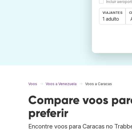
Incluir aeropo
VIAJANTES
C
1 adulto
Voos
Voos a Venezuela
Voos a Caracas
Compare voos para
preferir
Encontre voos para Caracas no Trabb