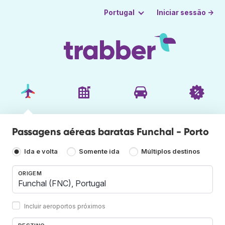
Iniciar sessão →
Portugal
Passagens aéreas baratas Funchal - Porto
Ida e volta
Somente ida
Múltiplos destinos
ORIGEM
Incluir aeroportos próximos