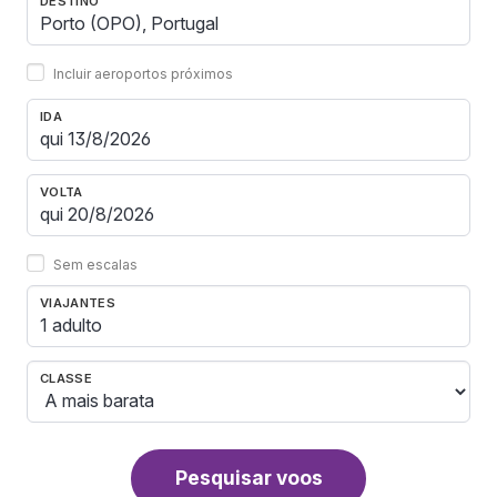
DESTINO
Incluir aeroportos próximos
IDA
VOLTA
Sem escalas
VIAJANTES
1 adulto
CLASSE
Pesquisar voos