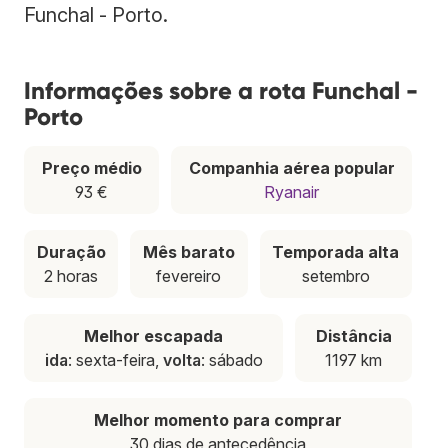
Funchal - Porto.
Informações sobre a rota Funchal -
Porto
Preço médio
Companhia aérea popular
93 €
Ryanair
Duração
Mês barato
Temporada alta
2 horas
fevereiro
setembro
Melhor escapada
Distância
ida
: sexta-feira,
volta
: sábado
1197 km
Melhor momento para comprar
30 dias de antecedência