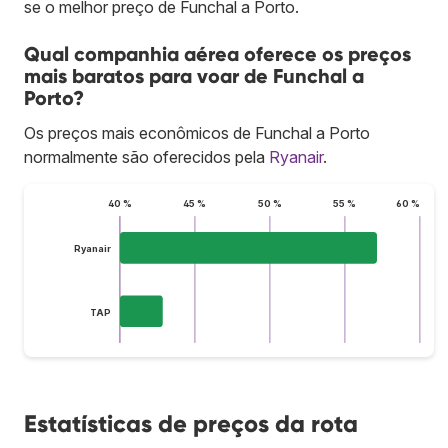
se o melhor preço de Funchal a Porto.
Qual companhia aérea oferece os preços
mais baratos para voar de Funchal a
Porto?
Os preços mais econômicos de Funchal a Porto
normalmente são oferecidos pela
Ryanair
.
40 %
45 %
50 %
55 %
60 %
Ryanair
TAP
Estatísticas de preços da rota