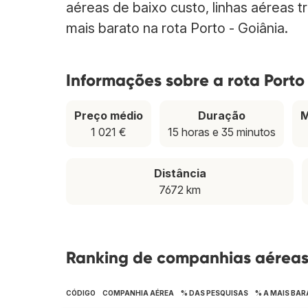
aéreas de baixo custo, linhas aéreas t
mais barato na rota Porto - Goiânia.
Informações sobre a rota Porto
Preço médio
Duração
M
1 021 €
15 horas e 35 minutos
Distância
7672 km
Ranking de companhias aéreas 
CÓDIGO
COMPANHIA AÉREA
% DAS PESQUISAS
% A MAIS BAR