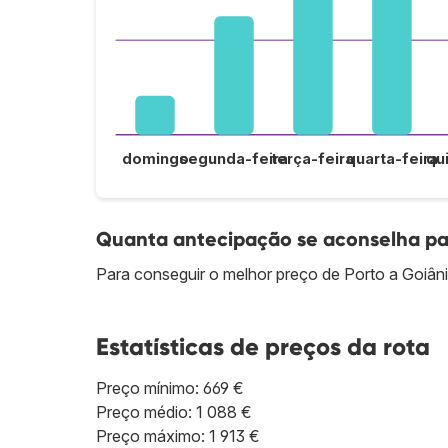
domingo
segunda-feira
terça-feira
quarta-feira
qu
Quanta antecipação se aconselha par
Para conseguir o melhor preço de Porto a Goiân
Estatísticas de preços da rota
Preço mínimo: 669 €
Preço médio: 1 088 €
Preço máximo: 1 913 €