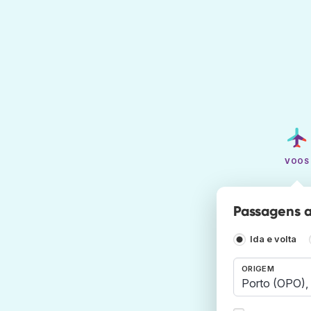
VOOS
Passagens a
Ida e volta
ORIGEM