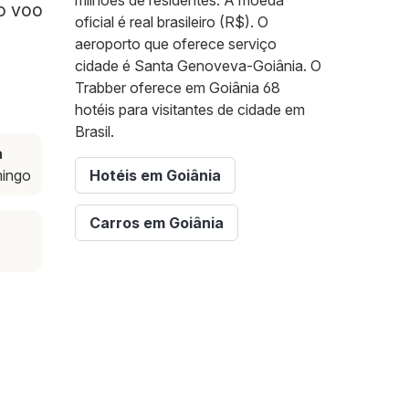
milhões de residentes. A moeda
 o voo
oficial é real brasileiro (R$). O
aeroporto que oferece serviço
cidade é Santa Genoveva-Goiânia. O
Trabber oferece em Goiânia 68
hotéis para visitantes de cidade em
Brasil.
a
mingo
Hotéis em Goiânia
Carros em Goiânia