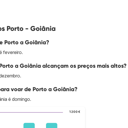
s Porto - Goiânia
e Porto a Goiânia?
 fevereiro.
Porto a Goiânia alcançam os preços mais altos?
 dezembro.
ara voar de Porto a Goiânia?
ânia é domingo.
1 200 €