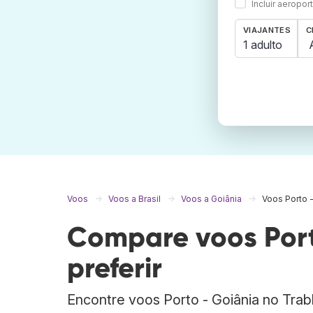
Incluir aeropo
VIAJANTES
C
1 adulto
Voos
Voos a Brasil
Voos a Goiânia
Voos Porto -
Compare voos Port
preferir
Encontre voos Porto - Goiânia no Tra