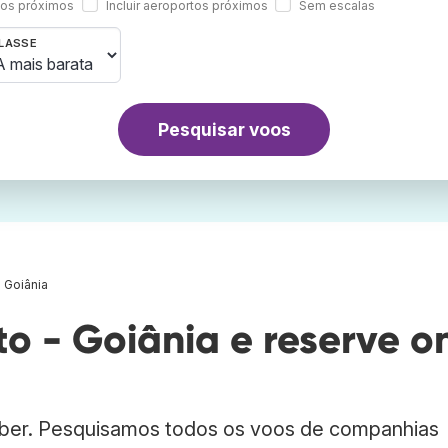
rtos próximos
Incluir aeroportos próximos
Sem escalas
LASSE
Pesquisar voos
 Goiânia
o - Goiânia e reserve o
bber. Pesquisamos todos os voos de companhias