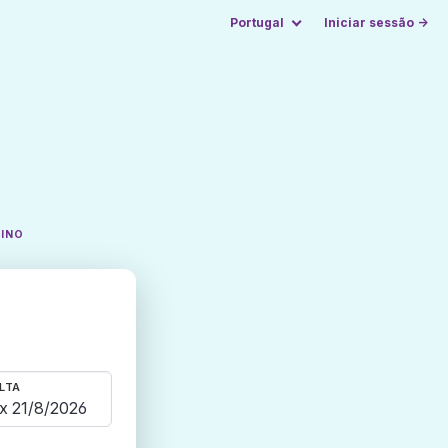
Portugal
Iniciar sessão →
TINO
LTA