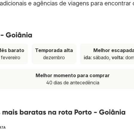
radicionais e agências de viagens para encontrar
 - Goiânia
ês barato
Temporada alta
Melhor escapad
fevereiro
dezembro
ida
: sábado,
volta
: do
Melhor momento para comprar
40 dias de antecedência
mais baratas na rota Porto - Goiânia
ATA