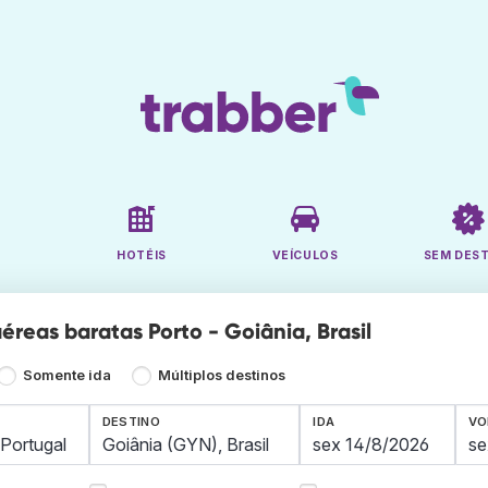
HOTÉIS
VEÍCULOS
SEM DES
éreas baratas Porto - Goiânia, Brasil
Somente ida
Múltiplos destinos
DESTINO
IDA
VO