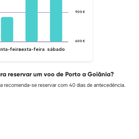
900 €
600 €
inta-feira
sexta-feira
sábado
a reservar um voo de Porto a Goiânia?
ia recomenda-se reservar com 40 dias de antecedência.