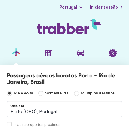
Iniciar sessão →
Portugal
Passagens aéreas baratas Porto - Rio de
Janeiro, Brasil
Ida e volta
Somente ida
Múltiplos destinos
ORIGEM
Incluir aeroportos próximos