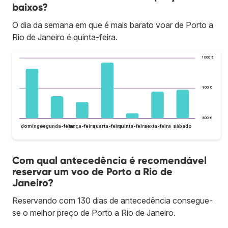
baixos?
O dia da semana em que é mais barato voar de Porto a
Rio de Janeiro é quinta-feira.
1 000 €
900 €
800 €
domingo
segunda-feira
terça-feira
quarta-feira
quinta-feira
sexta-feira
sábado
Com qual antecedência é recomendável
reservar um voo de Porto a Rio de
Janeiro?
Reservando com 130 dias de antecedência consegue-
se o melhor preço de Porto a Rio de Janeiro.