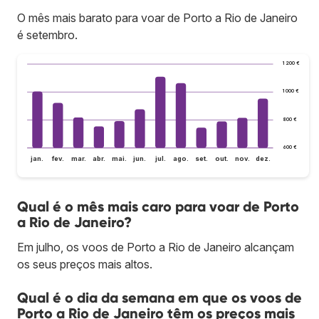
O mês mais barato para voar de Porto a Rio de Janeiro
é setembro.
1 200 €
1 000 €
800 €
600 €
jan.
fev.
mar.
abr.
mai.
jun.
jul.
ago.
set.
out.
nov.
dez.
Qual é o mês mais caro para voar de Porto
a Rio de Janeiro?
Em julho, os voos de Porto a Rio de Janeiro alcançam
os seus preços mais altos.
Qual é o dia da semana em que os voos de
Porto a Rio de Janeiro têm os preços mais