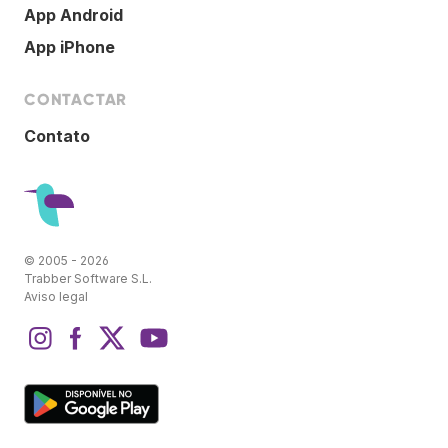
App Android
App iPhone
CONTACTAR
Contato
© 2005 - 2026
Trabber Software S.L.
Aviso legal