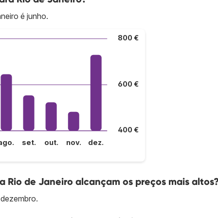
neiro é junho.
800 €
600 €
400 €
ago.
set.
out.
nov.
dez.
a Rio de Janeiro alcançam os preços mais altos
é dezembro.