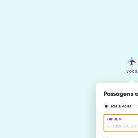
VOOS
Passagens aé
Ida e volta
ORIGEM