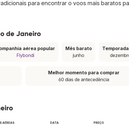
adicionais para encontrar o voos mais baratos pa
io de Janeiro
ompanhia aérea popular
Mês barato
Temporada 
Flybondi
junho
dezembr
Melhor momento para comprar
60 dias de antecedência
eiro
S AÉREAS
DATA
PREÇO