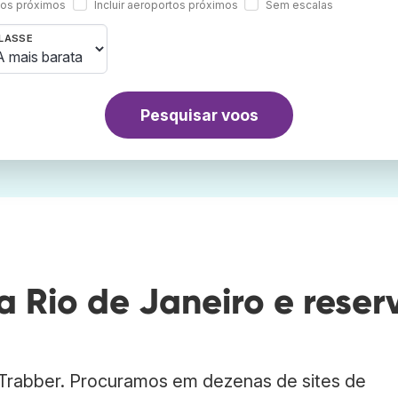
rtos próximos
Incluir aeroportos próximos
Sem escalas
LASSE
Pesquisar voos
 Rio de Janeiro e reser
 Trabber. Procuramos em dezenas de sites de