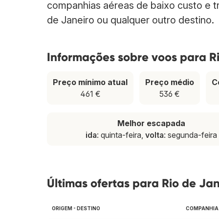
companhias aéreas de baixo custo e tr
de Janeiro ou qualquer outro destino.
Informações sobre voos para R
Preço mínimo atual
Preço médio
C
461 €
536 €
Melhor escapada
ida
: quinta-feira,
volta
: segunda-feira
Últimas ofertas para Rio de Jan
ORIGEM - DESTINO
COMPANHIA