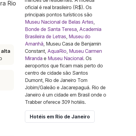
milhões de residentes. A moeda
ra Rio
oficial é real brasileiro (R$). Os
principais pontos turísticos são
Museu Nacional de Belas Artes
,
Bonde de Santa Teresa
,
Academia
Brasileira de Letras
,
Museu do
Amanhã
, Museu Casa de Benjamin
alta
Constant,
AquaRio
,
Museu Carmen
o
Miranda
e
Museu Nacional
. Os
aeroportos que ficam mais perto do
centro de cidade são Santos
Dumont, Rio de Janeiro Tom
Jobim/Galeão e Jacarepaguá. Rio de
Janeiro é um cidade em Brasil onde o
Trabber oferece 309 hotéis.
Hotéis em Rio de Janeiro