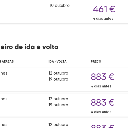
10 outubro
461 €
4 dias antes
eiro de ida e volta
 AÉREAS
IDA - VOLTA
PREÇO
ines
12 outubro
883 €
19 outubro
4 dias antes
ines
12 outubro
883 €
19 outubro
4 dias antes
ines
12 outubro