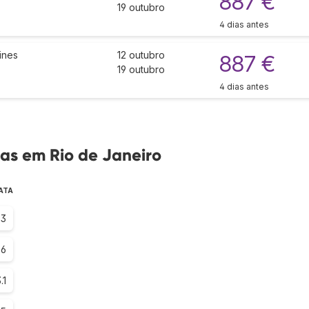
887 €
19 outubro
4 dias antes
ines
12 outubro
887 €
19 outubro
4 dias antes
as em Rio de Janeiro
ATA
.3
.6
.1