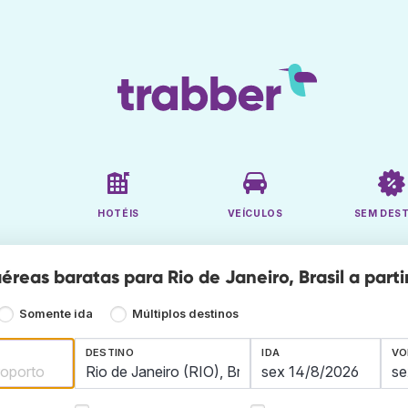
HOTÉIS
VEÍCULOS
SEM DES
reas baratas para Rio de Janeiro, Brasil a parti
Somente ida
Múltiplos destinos
DESTINO
IDA
VO