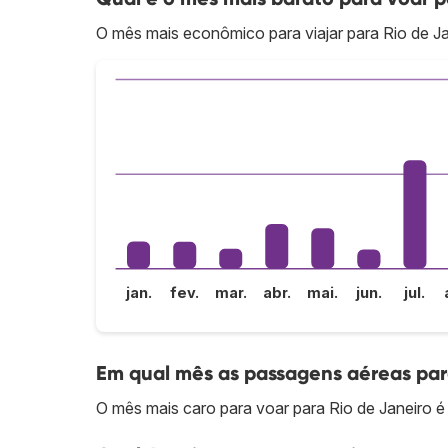
O mês mais econômico para viajar para Rio de Ja
jan.
fev.
mar.
abr.
mai.
jun.
jul.
Em qual mês as passagens aéreas par
O mês mais caro para voar para Rio de Janeiro 