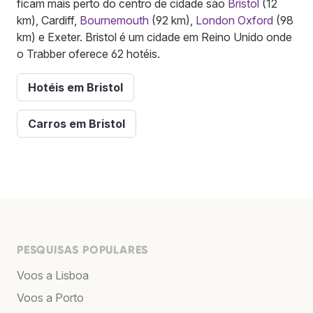
ficam mais perto do centro de cidade são
Bristol
(12
km), Cardiff,
Bournemouth
(92 km),
London Oxford
(98
km) e Exeter. Bristol é um cidade em Reino Unido onde
o Trabber oferece 62 hotéis.
Hotéis em Bristol
Carros em Bristol
PESQUISAS POPULARES
Voos a Lisboa
Voos a Porto