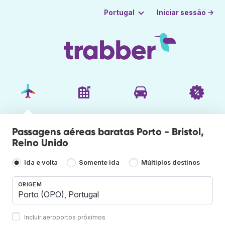
Iniciar sessão →
Portugal
Passagens aéreas baratas Porto - Bristol,
Reino Unido
Ida e volta
Somente ida
Múltiplos destinos
ORIGEM
Incluir aeroportos próximos