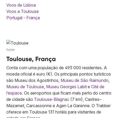
Voos de Lisboa
Voos a Toulouse
Portugal - França
fonte
Toulouse, França
Conta com uma população de 493 000 residentes. A
moeda oficial é euro (€). Os principais pontos turísticos
são Museu dos Agostinhos,
Museu de São Raimundo
,
Museu de Toulouse
,
Museu Georges Labit
e
Cité de
l’espace
. Os aeroportos que ficam mais perto do centro
de cidade são
Toulouse-Blagnac
(7 km), Castres–
Mazamet, Carcassonne e Agen La Garenne. O Trabber
oferece em Toulouse 131 hotéis para visitantes de