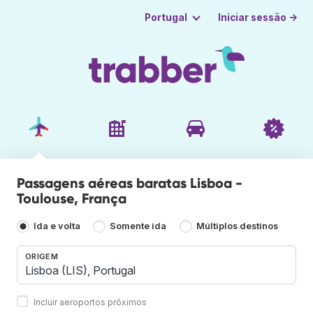
Iniciar sessão →
Portugal
Passagens aéreas baratas Lisboa -
Toulouse, França
Ida e volta
Somente ida
Múltiplos destinos
ORIGEM
Incluir aeroportos próximos