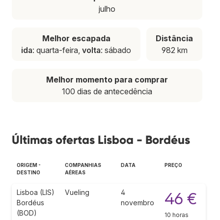
julho
Melhor escapada
Distância
ida
: quarta-feira,
volta
: sábado
982 km
Melhor momento para comprar
100 dias de antecedência
Últimas ofertas Lisboa - Bordéus
ORIGEM -
COMPANHIAS
DATA
PREÇO
DESTINO
AÉREAS
Lisboa (LIS)
Vueling
4
46 €
Bordéus
novembro
(BOD)
10 horas