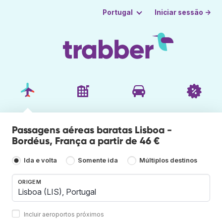
Iniciar sessão →
Portugal
Passagens aéreas baratas Lisboa -
Bordéus, França a partir de 46 €
Ida e volta
Somente ida
Múltiplos destinos
ORIGEM
Incluir aeroportos próximos