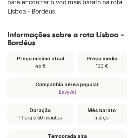
para encontrar o voo mais barato na rota
Lisboa - Bordéus.
Informações sobre a rota Lisboa -
Bordéus
Preço mínimo atual
Preço médio
46 €
133 €
Companhia aérea popular
EasyJet
Duração
Mês barato
1 hora e 50 minutos
março
Temporada alta