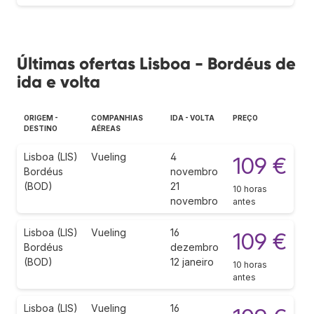
Últimas ofertas Lisboa - Bordéus de
ida e volta
ORIGEM -
COMPANHIAS
IDA - VOLTA
PREÇO
DESTINO
AÉREAS
Lisboa (LIS)
Vueling
4
109 €
Bordéus
novembro
(BOD)
21
10 horas
novembro
antes
Lisboa (LIS)
Vueling
16
109 €
Bordéus
dezembro
(BOD)
12 janeiro
10 horas
antes
Lisboa (LIS)
Vueling
16