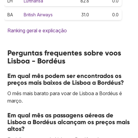
LH
Lufthansa
82.6
0.0
BA
British Airways
31.0
0.0
Ranking geral e explicação
Perguntas frequentes sobre voos
Lisboa - Bordéus
Em qual mês podem ser encontrados os
preços mais baixos de Lisboa a Bordéus?
O mês mais barato para voar de Lisboa a Bordéus é
março.
Em qual mês as passagens aéreas de
Lisboa a Bordéus alcançam os preços mais
altos?