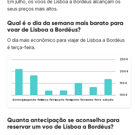
Em julho, os voos de Lisboa a Bordéus alcançam os
seus preços mais altos.
Qual é o dia da semana mais barato para
voar de Lisboa a Bordéus?
O dia mais econômico para viajar de Lisboa a Bordéus
é terça-feira.
250 €
200 €
150 €
100 €
domingo
segunda-feira
terça-feira
quarta-feira
quinta-feira
sexta-feira
sábado
Quanta antecipação se aconselha para
reservar um voo de Lisboa a Bordéus?