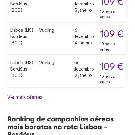
109 €
Bordéus
dezembro
(BOD)
13 janeiro
10 horas
antes
Lisboa (LIS)
Vueling
16
109 €
Bordéus
dezembro
(BOD)
14 janeiro
10 horas
antes
Lisboa (LIS)
Vueling
24
109 €
Bordéus
dezembro
(BOD)
12 janeiro
10 horas
antes
Ver mais ofertas
Ranking de companhias aéreas
mais baratas na rota Lisboa -
Bordéus