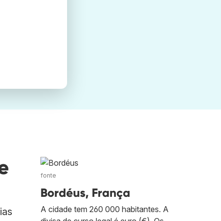
e
fonte
Bordéus, França
A cidade tem 260 000 habitantes. A
ias