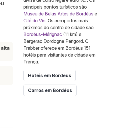
divisa de curso legal é euro (€). Os
ou
principais pontos turísticos são
Museu de Belas Artes de Bordéus
e
Cité du Vin
. Os aeroportos mais
próximos do centro de cidade são
Bordéus-Mérignac
(11 km) e
Bergerac Dordogne Périgord. O
alta
Trabber oferece em Bordéus 151
hotéis para visitantes de cidade em
França.
Hotéis em Bordéus
Carros em Bordéus