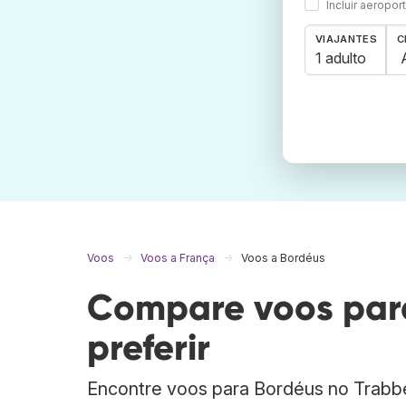
Incluir aeropo
VIAJANTES
C
1 adulto
Voos
Voos a França
Voos a Bordéus
Compare voos para
preferir
Encontre voos para Bordéus no Trabb