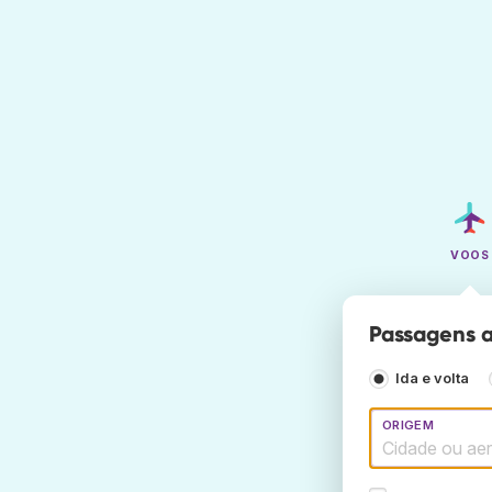
VOOS
Passagens a
Ida e volta
ORIGEM