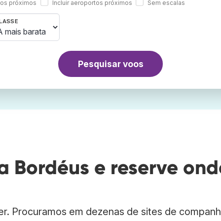
rtos próximos
Incluir aeroportos próximos
Sem escalas
LASSE
Pesquisar voos
 Bordéus e reserve ond
er. Procuramos em dezenas de sites de companh