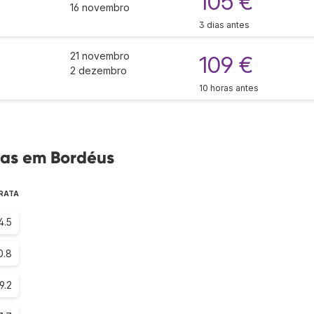
105 €
16 novembro
3 dias antes
21 novembro
109 €
2 dezembro
10 horas antes
as em Bordéus
ARATA
4.5
0.8
9.2