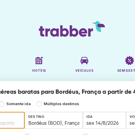
HOTÉIS
VEÍCULOS
SEM DES
éreas baratas para Bordéus, França a partir de 
Somente ida
Múltiplos destinos
DESTINO
IDA
VO