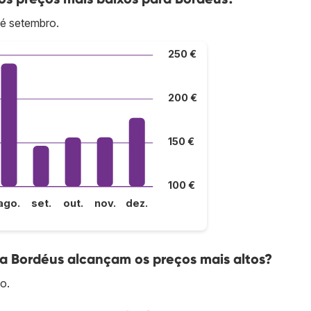
 é setembro.
250 €
200 €
150 €
100 €
ago.
set.
out.
nov.
dez.
a Bordéus alcançam os preços mais altos?
o.