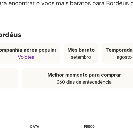
para encontrar o voos mais baratos para Bordéus 
ordéus
ompanhia aérea popular
Mês barato
Temporada 
Volotea
setembro
agosto
Melhor momento para comprar
360 dias de antecedência
DATA
PREÇO