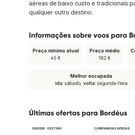
aéreas de baixo custo e tradicionais 
qualquer outro destino.
Informações sobre voos para B
Preço mínimo atual
Preço médio
C
45 €
182 €
Melhor escapada
ida
: sábado,
volta
: segunda-feira
Últimas ofertas para Bordéus
ORIGEM - DESTINO
COMPANHIAS AÉREAS