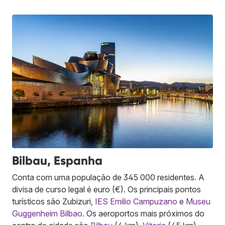
Bilbau, Espanha
Conta com uma população de 345 000 residentes. A
divisa de curso legal é euro (€). Os principais pontos
turísticos são Zubizuri,
IES Emilio Campuzano
e
Museu
Guggenheim Bilbao
. Os aeroportos mais próximos do