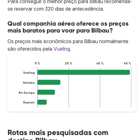
Para conseguir o melhor preço para Bilbau recomenda-
se reservar com 320 dias de antecedência.
Qual companhia aérea oferece os preços
mais baratos para voar para Bilbau?
Os preços mais econômicos para Bilbau normalmente
são oferecidos pela
Vueling
.
0 %
20 %
40 %
60 %
Vueling
Volotea
Air Europa
Ryanair
Rotas mais pesquisadas com