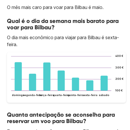
O mês mais caro para voar para Bilbau é maio.
Qual é o dia da semana mais barato para
voar para Bilbau?
O dia mais econômico para viajar para Bilbau é sexta-
feira.
400 €
300 €
200 €
100 €
domingo
segunda-feira
terça-feira
quarta-feira
quinta-feira
sexta-feira
sábado
Quanta antecipação se aconselha para
reservar um voo para Bilbau?