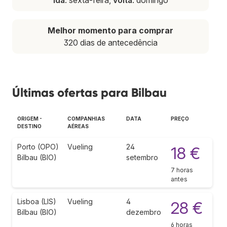
Melhor momento para comprar
320 dias de antecedência
Últimas ofertas para Bilbau
ORIGEM -
COMPANHIAS
DATA
PREÇO
DESTINO
AÉREAS
Porto (OPO)
Vueling
24
18 €
Bilbau (BIO)
setembro
7 horas
antes
Lisboa (LIS)
Vueling
4
28 €
Bilbau (BIO)
dezembro
6 horas