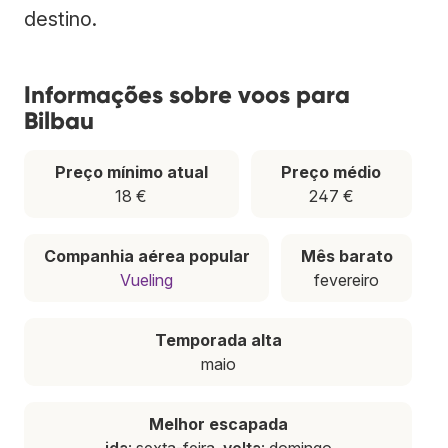
destino.
Informações sobre voos para
Bilbau
Preço mínimo atual
Preço médio
18 €
247 €
Companhia aérea popular
Mês barato
Vueling
fevereiro
Temporada alta
maio
Melhor escapada
ida
: sexta-feira,
volta
: domingo