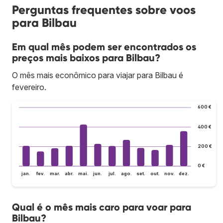
Perguntas frequentes sobre voos
para Bilbau
Em qual mês podem ser encontrados os
preços mais baixos para Bilbau?
O mês mais econômico para viajar para Bilbau é
fevereiro.
600 €
400 €
200 €
0 €
jan.
fev.
mar.
abr.
mai.
jun.
jul.
ago.
set.
out.
nov.
dez.
Qual é o mês mais caro para voar para
Bilbau?