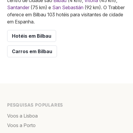
centro de cidade são
Bilbau
(4 km),
Vitoria
(45 km),
Santander
(75 km) e
San Sebastián
(92 km). O Trabber
oferece em Bilbau 103 hotéis para visitantes de cidade
em Espanha.
Hotéis em Bilbau
Carros em Bilbau
PESQUISAS POPULARES
Voos a Lisboa
Voos a Porto