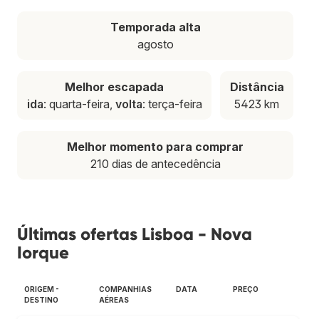
Temporada alta
agosto
Melhor escapada
Distância
ida
: quarta-feira,
volta
: terça-feira
5423 km
Melhor momento para comprar
210 dias de antecedência
Últimas ofertas Lisboa - Nova
Iorque
ORIGEM -
COMPANHIAS
DATA
PREÇO
DESTINO
AÉREAS