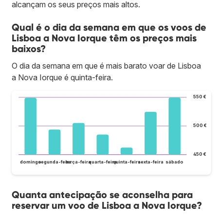
alcançam os seus preços mais altos.
Qual é o dia da semana em que os voos de
Lisboa a Nova Iorque têm os preços mais
baixos?
O dia da semana em que é mais barato voar de Lisboa
a Nova Iorque é quinta-feira.
550 €
500 €
450 €
domingo
segunda-feira
terça-feira
quarta-feira
quinta-feira
sexta-feira
sábado
Quanta antecipação se aconselha para
reservar um voo de Lisboa a Nova Iorque?