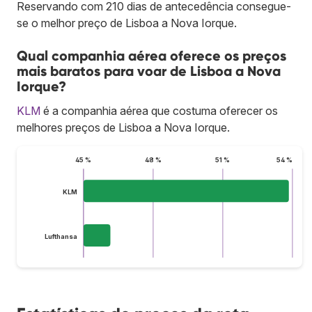
Reservando com 210 dias de antecedência consegue-
se o melhor preço de Lisboa a Nova Iorque.
Qual companhia aérea oferece os preços
mais baratos para voar de Lisboa a Nova
Iorque?
KLM
é a companhia aérea que costuma oferecer os
melhores preços de Lisboa a Nova Iorque.
45 %
48 %
51 %
54 %
KLM
Lufthansa