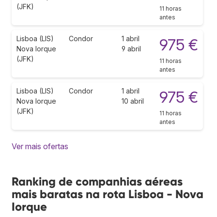
(JFK)
11 horas
antes
Lisboa (LIS)
Condor
1 abril
975 €
Nova Iorque
9 abril
(JFK)
11 horas
antes
Lisboa (LIS)
Condor
1 abril
975 €
Nova Iorque
10 abril
(JFK)
11 horas
antes
Ver mais ofertas
Ranking de companhias aéreas
mais baratas na rota Lisboa - Nova
Iorque