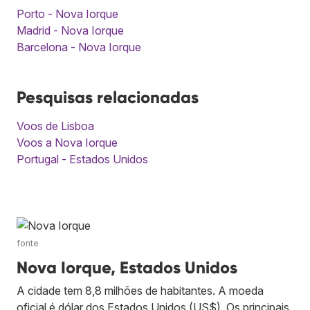
Porto - Nova Iorque
Madrid - Nova Iorque
Barcelona - Nova Iorque
Pesquisas relacionadas
Voos de Lisboa
Voos a Nova Iorque
Portugal - Estados Unidos
fonte
Nova Iorque, Estados Unidos
A cidade tem 8,8 milhões de habitantes. A moeda
oficial é dólar dos Estados Unidos (US$). Os principais