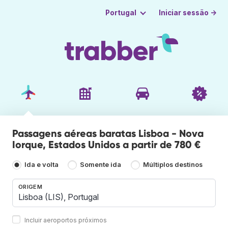
Iniciar sessão →
Portugal
Passagens aéreas baratas Lisboa - Nova
Iorque, Estados Unidos a partir de 780 €
Ida e volta
Somente ida
Múltiplos destinos
ORIGEM
Incluir aeroportos próximos