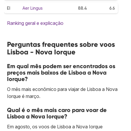
EI
Aer Lingus
88.4
6.6
Ranking geral e explicação
Perguntas frequentes sobre voos
Lisboa - Nova Iorque
Em qual mês podem ser encontrados os
preços mais baixos de Lisboa a Nova
Iorque?
O mês mais econômico para viajar de Lisboa a Nova
Iorque é março.
Qual é o mês mais caro para voar de
Lisboa a Nova Iorque?
Em agosto, os voos de Lisboa a Nova Iorque