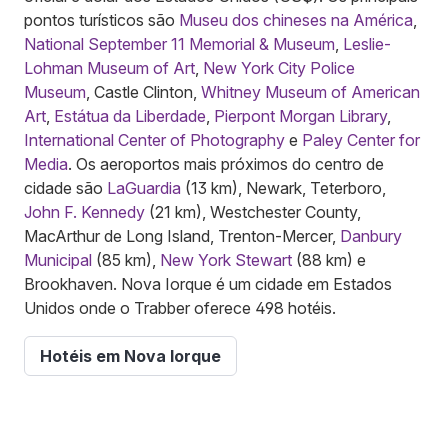
pontos turísticos são
Museu dos chineses na América
,
National September 11 Memorial & Museum
,
Leslie-
Lohman Museum of Art
,
New York City Police
Museum
, Castle Clinton,
Whitney Museum of American
Art
,
Estátua da Liberdade
,
Pierpont Morgan Library
,
International Center of Photography
e
Paley Center for
Media
. Os aeroportos mais próximos do centro de
cidade são
LaGuardia
(13 km), Newark, Teterboro,
John F. Kennedy
(21 km), Westchester County,
MacArthur de Long Island, Trenton-Mercer,
Danbury
Municipal
(85 km),
New York Stewart
(88 km) e
Brookhaven. Nova Iorque é um cidade em Estados
Unidos onde o Trabber oferece 498 hotéis.
Hotéis em Nova Iorque