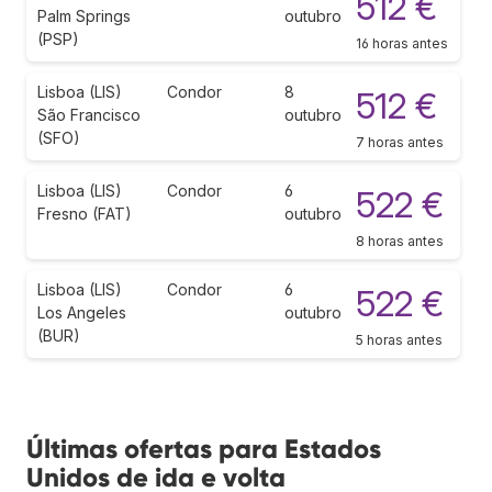
512 €
Palm Springs
outubro
(PSP)
16 horas antes
Lisboa (LIS)
Condor
8
512 €
São Francisco
outubro
(SFO)
7 horas antes
Lisboa (LIS)
Condor
6
522 €
Fresno (FAT)
outubro
8 horas antes
Lisboa (LIS)
Condor
6
522 €
Los Angeles
outubro
(BUR)
5 horas antes
Últimas ofertas para Estados
Unidos de ida e volta