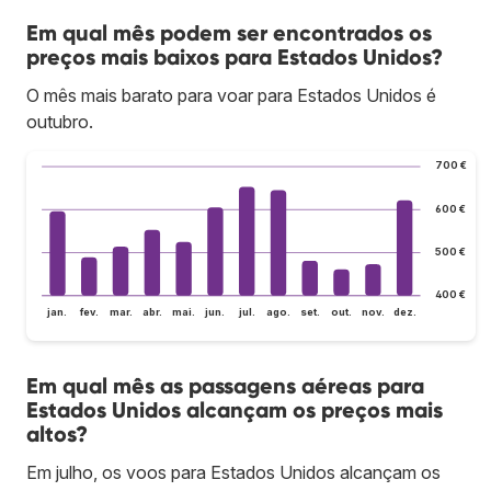
Em qual mês podem ser encontrados os
preços mais baixos para Estados Unidos?
O mês mais barato para voar para Estados Unidos é
outubro.
700 €
600 €
500 €
400 €
jan.
fev.
mar.
abr.
mai.
jun.
jul.
ago.
set.
out.
nov.
dez.
Em qual mês as passagens aéreas para
Estados Unidos alcançam os preços mais
altos?
Em julho, os voos para Estados Unidos alcançam os