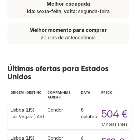
Melhor escapada
ida
: sexta-feira,
volta
: segunda-feira
Melhor momento para comprar
20 dias de antecedência
Últimas ofertas para Estados
Unidos
ORIGEM - DESTINO
COMPANHIAS
DATA
PREÇO
AÉREAS
Lisboa (LIS)
Condor
8
504 €
Las Vegas (LAS)
outubro
17 horas antes
Lisboa (LIS)
Condor
6