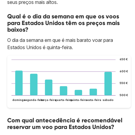
seus preços mais altos.
Qual é o dia da semana em que os voos
para Estados Unidos têm os preços mais
baixos?
O dia da semana em que é mais barato voar para
Estados Unidos é quinta-feira.
650 €
600 €
550 €
500 €
domingo
segunda-feira
terça-feira
quarta-feira
quinta-feira
sexta-feira
sábado
Com qual antecedência é recomendável
reservar um voo para Estados Unidos?