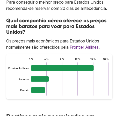
Para conseguir o melhor preço para Estados Unidos
recomenda-se reservar com 20 dias de antecedência.
Qual companhia aérea oferece os preços
mais baratos para voar para Estados
Unidos?
Os preços mais econômicos para Estados Unidos
normalmente são oferecidos pela
Frontier Airlines
.
3 %
6 %
9 %
12 %
15 %
18 %
Frontier Airlines
Avianca
Finnair