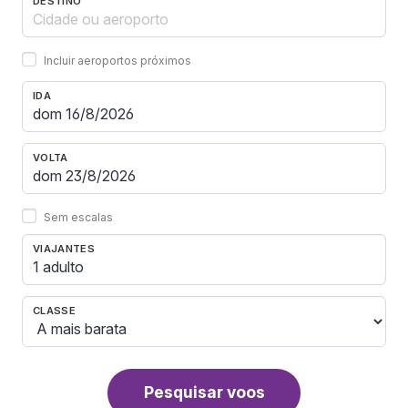
DESTINO
Incluir aeroportos próximos
IDA
VOLTA
Sem escalas
VIAJANTES
1 adulto
CLASSE
Pesquisar voos