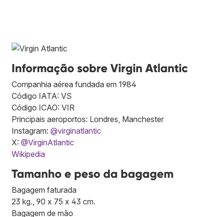
Informação sobre Virgin Atlantic
Companhia aérea fundada em 1984
Código IATA: VS
Código ICAO: VIR
Principais aeroportos: Londres, Manchester
Instagram:
@virginatlantic
X:
@VirginAtlantic
Wikipedia
Tamanho e peso da bagagem
Bagagem faturada
23 kg., 90 x 75 x 43 cm.
Bagagem de mão