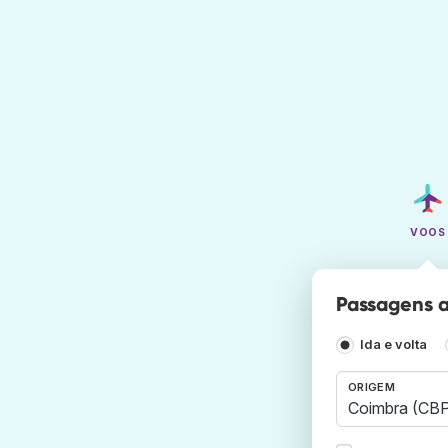
VOOS
Passagens a
Ida e volta
ORIGEM