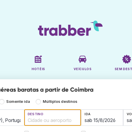
HOTÉIS
VEÍCULOS
SEM DES
éreas baratas a partir de Coimbra
Somente ida
Múltiplos destinos
DESTINO
IDA
VO