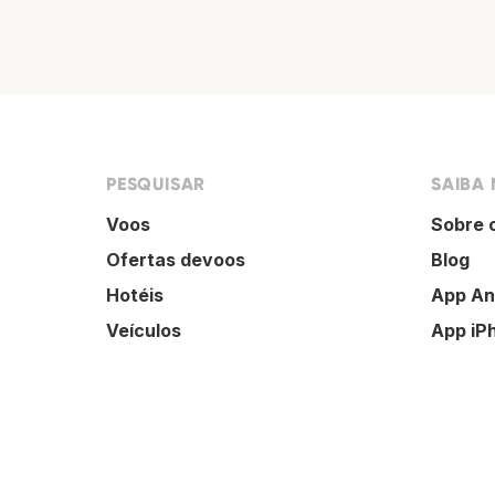
PESQUISAR
SAIBA 
Voos
Sobre 
Ofertas devoos
Blog
Hotéis
App An
Veículos
App iP