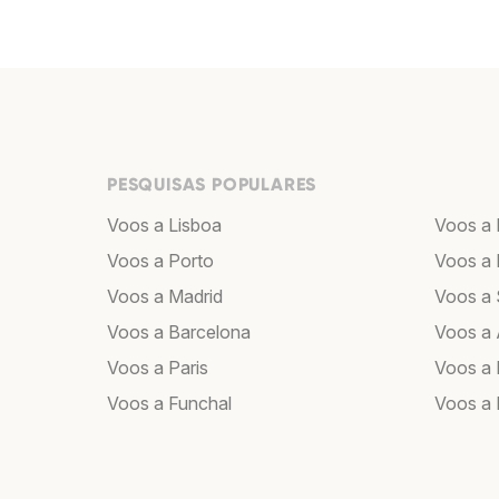
PESQUISAS POPULARES
Voos a Lisboa
Voos a
Voos a Porto
Voos a 
Voos a Madrid
Voos a 
Voos a Barcelona
Voos a
Voos a Paris
Voos a 
Voos a Funchal
Voos a 