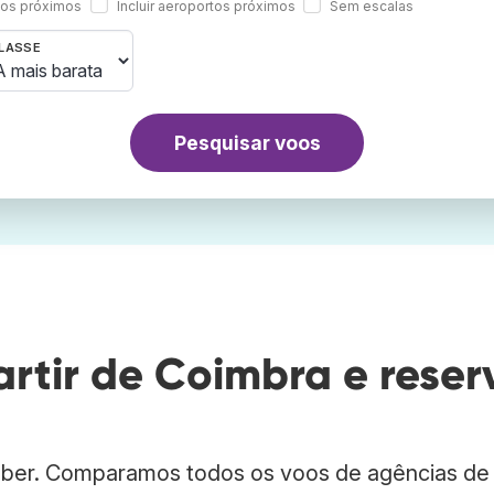
rtos próximos
Incluir aeroportos próximos
Sem escalas
LASSE
Pesquisar voos
rtir de Coimbra e reser
bber. Comparamos todos os voos de agências de