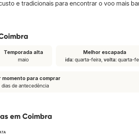
usto e tradicionais para encontrar o voo mais ba
 Coimbra
Temporada alta
Melhor escapada
maio
ida
: quarta-feira,
volta
: quarta-fe
r momento para comprar
 dias de antecedência
tas em Coimbra
ATA