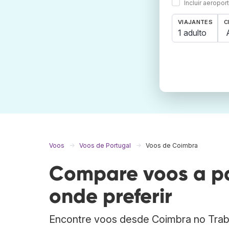
Incluir aeropo
VIAJANTES
C
1 adulto
Voos
Voos de Portugal
Voos de Coimbra
Compare voos a pa
onde preferir
Encontre voos desde Coimbra no Tra