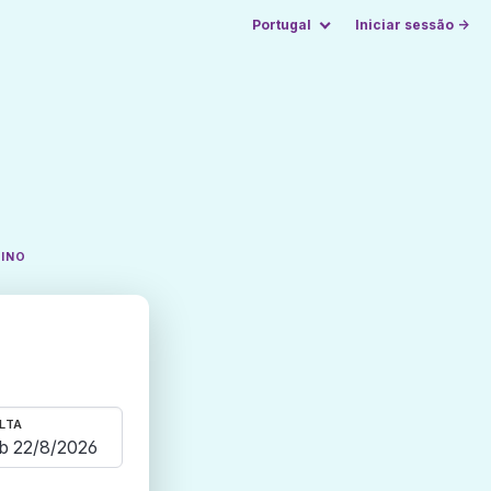
Portugal
Iniciar sessão →
TINO
LTA