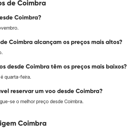
os de Coimbra
desde Coimbra?
ovembro.
de Coimbra alcançam os preços mais altos?
o.
os desde Coimbra têm os preços mais baixos?
é quarta-feira.
vel reservar um voo desde Coimbra?
gue-se o melhor preço desde Coimbra.
rigem Coimbra