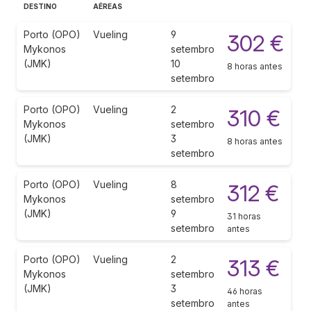
DESTINO
AÉREAS
Porto (OPO)
Vueling
9
302 €
Mykonos
setembro
(JMK)
10
8 horas antes
setembro
Porto (OPO)
Vueling
2
310 €
Mykonos
setembro
(JMK)
3
8 horas antes
setembro
Porto (OPO)
Vueling
8
312 €
Mykonos
setembro
(JMK)
9
31 horas
setembro
antes
Porto (OPO)
Vueling
2
313 €
Mykonos
setembro
(JMK)
3
46 horas
setembro
antes