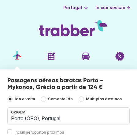
Iniciar sessão →
Portugal
Passagens aéreas baratas Porto -
Mykonos, Grécia a partir de 124 €
Ida e volta
Somente ida
Múltiplos destinos
ORIGEM
Incluir aeroportos próximos