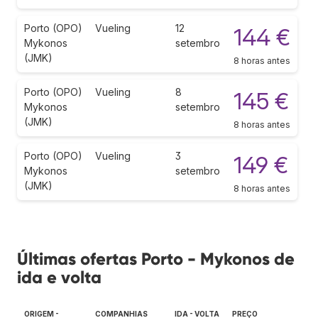
Porto (OPO)
Vueling
12
144 €
Mykonos
setembro
(JMK)
8 horas antes
Porto (OPO)
Vueling
8
145 €
Mykonos
setembro
(JMK)
8 horas antes
Porto (OPO)
Vueling
3
149 €
Mykonos
setembro
(JMK)
8 horas antes
Últimas ofertas Porto - Mykonos de
ida e volta
ORIGEM -
COMPANHIAS
IDA - VOLTA
PREÇO