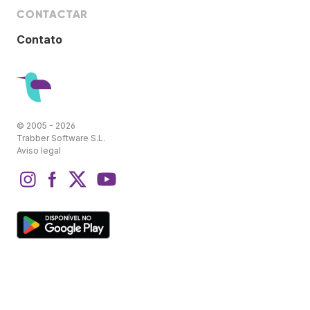
CONTACTAR
Contato
© 2005 - 2026
Trabber Software S.L.
Aviso legal