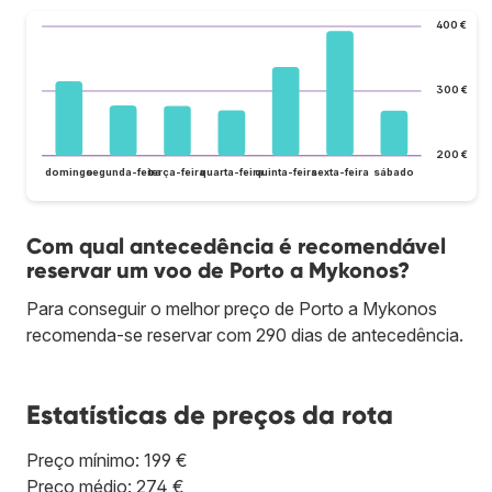
400 €
300 €
200 €
domingo
segunda-feira
terça-feira
quarta-feira
quinta-feira
sexta-feira
sábado
Com qual antecedência é recomendável
reservar um voo de Porto a Mykonos?
Para conseguir o melhor preço de Porto a Mykonos
recomenda-se reservar com 290 dias de antecedência.
Estatísticas de preços da rota
Preço mínimo: 199 €
Preço médio: 274 €