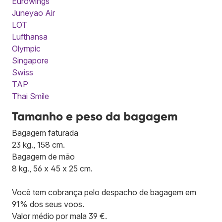
Eurowings
Juneyao Air
LOT
Lufthansa
Olympic
Singapore
Swiss
TAP
Thai Smile
Tamanho e peso da bagagem
Bagagem faturada
23 kg., 158 cm.
Bagagem de mão
8 kg., 56 x 45 x 25 cm.
Você tem cobrança pelo despacho de bagagem em
91% dos seus voos.
Valor médio por mala 39 €.