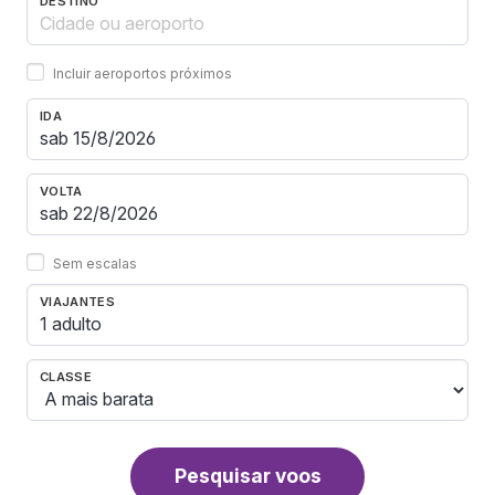
DESTINO
Incluir aeroportos próximos
IDA
VOLTA
Sem escalas
VIAJANTES
1 adulto
CLASSE
Pesquisar voos