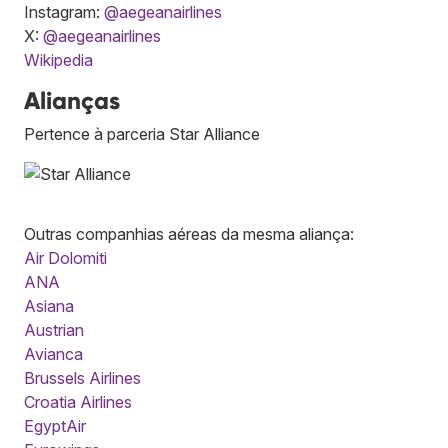
Instagram:
@aegeanairlines
X:
@aegeanairlines
Wikipedia
Alianças
Pertence à parceria Star Alliance
Outras companhias aéreas da mesma aliança:
Air Dolomiti
ANA
Asiana
Austrian
Avianca
Brussels Airlines
Croatia Airlines
EgyptAir