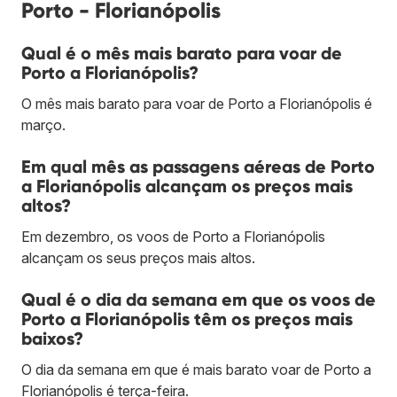
Porto - Florianópolis
Qual é o mês mais barato para voar de
Porto a Florianópolis?
O mês mais barato para voar de Porto a Florianópolis é
março.
Em qual mês as passagens aéreas de Porto
a Florianópolis alcançam os preços mais
altos?
Em dezembro, os voos de Porto a Florianópolis
alcançam os seus preços mais altos.
Qual é o dia da semana em que os voos de
Porto a Florianópolis têm os preços mais
baixos?
O dia da semana em que é mais barato voar de Porto a
Florianópolis é terça-feira.