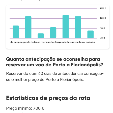
1 500 €
1 200 €
900 €
600 €
domingo
segunda-feira
terça-feira
quarta-feira
quinta-feira
sexta-feira
sábado
Quanta antecipação se aconselha para
reservar um voo de Porto a Florianópolis?
Reservando com 60 dias de antecedência consegue-
se o melhor preço de Porto a Florianópolis.
Estatísticas de preços da rota
Preço mínimo: 700 €