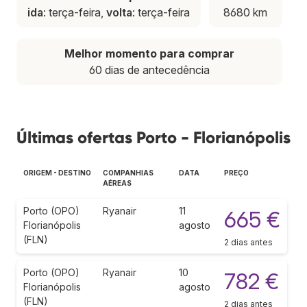
ida
: terça-feira,
volta
: terça-feira
8680 km
Melhor momento para comprar
60 dias de antecedência
Últimas ofertas Porto - Florianópolis
ORIGEM - DESTINO
COMPANHIAS
DATA
PREÇO
AÉREAS
Porto (OPO)
Ryanair
11
665 €
Florianópolis
agosto
(FLN)
2 dias antes
Porto (OPO)
Ryanair
10
782 €
Florianópolis
agosto
(FLN)
2 dias antes