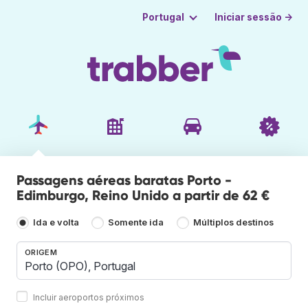
Iniciar sessão →
Portugal
Passagens aéreas baratas Porto -
Edimburgo, Reino Unido a partir de 62 €
Ida e volta
Somente ida
Múltiplos destinos
ORIGEM
Incluir aeroportos próximos