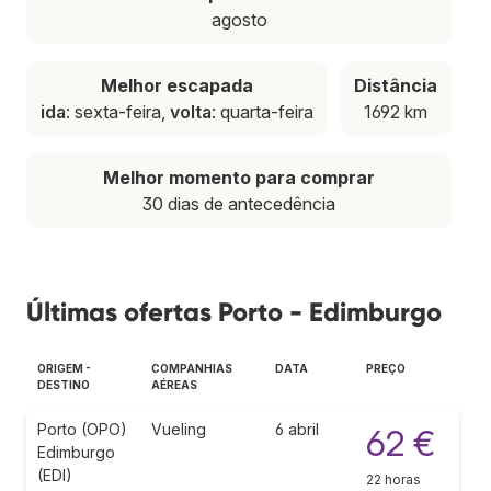
agosto
Melhor escapada
Distância
ida
: sexta-feira,
volta
: quarta-feira
1692 km
Melhor momento para comprar
30 dias de antecedência
Últimas ofertas Porto - Edimburgo
ORIGEM -
COMPANHIAS
DATA
PREÇO
DESTINO
AÉREAS
Porto (OPO)
Vueling
6 abril
62 €
Edimburgo
(EDI)
22 horas