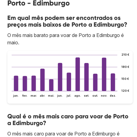
Porto - Edimburgo
Em qual mês podem ser encontrados os
preços mais baixos de Porto a Edimburgo?
O mês mais barato para voar de Porto a Edimburgo é
maio.
210 €
180 €
150 €
120 €
jan.
fev.
mar.
abr.
mai.
jun.
jul.
ago.
set.
out.
nov.
dez.
Qual é o mês mais caro para voar de Porto
a Edimburgo?
O mês mais caro para voar de Porto a Edimburgo é