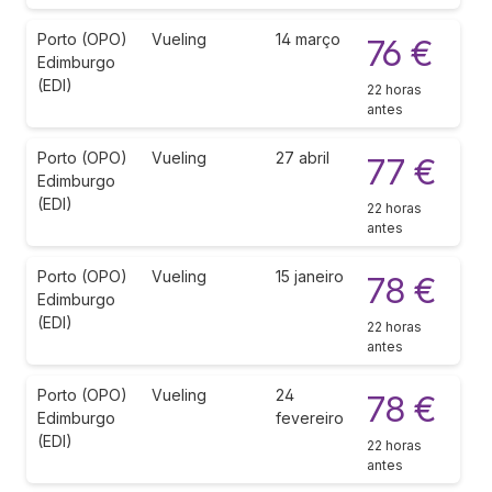
Porto (OPO)
Vueling
14 março
76 €
Edimburgo
(EDI)
22 horas
antes
Porto (OPO)
Vueling
27 abril
77 €
Edimburgo
(EDI)
22 horas
antes
Porto (OPO)
Vueling
15 janeiro
78 €
Edimburgo
(EDI)
22 horas
antes
Porto (OPO)
Vueling
24
78 €
Edimburgo
fevereiro
(EDI)
22 horas
antes