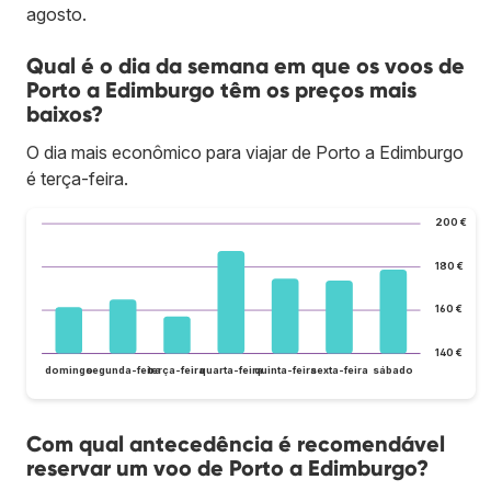
agosto.
Qual é o dia da semana em que os voos de
Porto a Edimburgo têm os preços mais
baixos?
O dia mais econômico para viajar de Porto a Edimburgo
é terça-feira.
200 €
180 €
160 €
140 €
domingo
segunda-feira
terça-feira
quarta-feira
quinta-feira
sexta-feira
sábado
Com qual antecedência é recomendável
reservar um voo de Porto a Edimburgo?