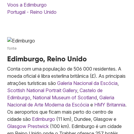
Voos a Edimburgo
Portugal - Reino Unido
fonte
Edimburgo, Reino Unido
Conta com uma população de 506 000 residentes. A
moeda oficial é libra esterlina britânica (£). As principais
atrações turísticas são
Galeria Nacional da Escócia
,
Scottish National Portrait Gallery
,
Castelo de
Edimburgo
,
National Museum of Scotland
,
Galeria
Nacional de Arte Moderna da Escócia
e
HMY Britannia
.
Os aeroportos que ficam mais perto do centro de
cidade são
Edimburgo
(11 km), Dundee, Glasgow e
Glasgow Prestwick
(100 km). Edimburgo é um cidade
em Reino Unido onde o Trabber oferece 257 hotéis.