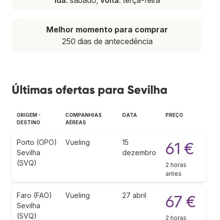
Melhor momento para comprar
250 dias de antecedência
Últimas ofertas para Sevilha
ORIGEM -
COMPANHIAS
DATA
PREÇO
DESTINO
AÉREAS
Porto (OPO)
Vueling
15
61 €
Sevilha
dezembro
(SVQ)
2 horas
antes
Faro (FAO)
Vueling
27 abril
67 €
Sevilha
(SVQ)
2 horas