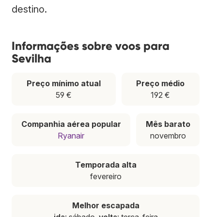
destino.
Informações sobre voos para
Sevilha
Preço mínimo atual
Preço médio
59 €
192 €
Companhia aérea popular
Mês barato
Ryanair
novembro
Temporada alta
fevereiro
Melhor escapada
ida
: sábado,
volta
: terça-feira