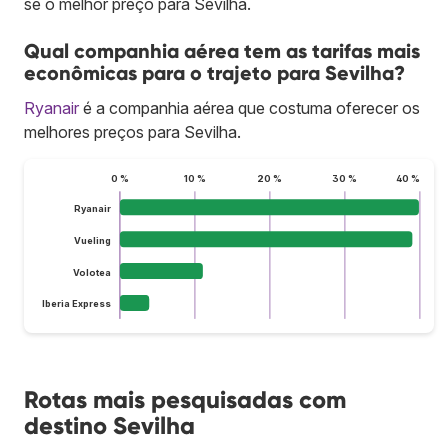
se o melhor preço para Sevilha.
Qual companhia aérea tem as tarifas mais
econômicas para o trajeto para Sevilha?
Ryanair
é a companhia aérea que costuma oferecer os
melhores preços para Sevilha.
0 %
10 %
20 %
30 %
40 %
Ryanair
Vueling
Volotea
Iberia Express
Rotas mais pesquisadas com
destino Sevilha