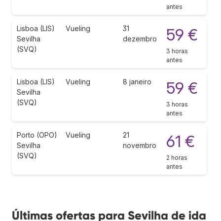
antes
Lisboa (LIS)
Vueling
31
59 €
Sevilha
dezembro
(SVQ)
3 horas
antes
Lisboa (LIS)
Vueling
8 janeiro
59 €
Sevilha
(SVQ)
3 horas
antes
Porto (OPO)
Vueling
21
61 €
Sevilha
novembro
(SVQ)
2 horas
antes
Últimas ofertas para Sevilha de ida