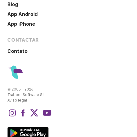
Blog
App Android
App iPhone
CONTACTAR
Contato
© 2005 - 2026
Trabber Software S.L.
Aviso legal