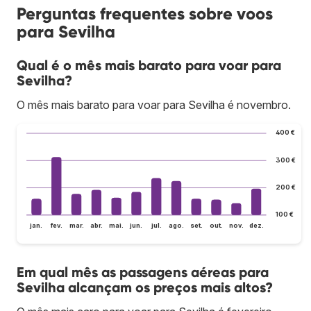
Perguntas frequentes sobre voos
para Sevilha
Qual é o mês mais barato para voar para
Sevilha?
O mês mais barato para voar para Sevilha é novembro.
400 €
300 €
200 €
100 €
jan.
fev.
mar.
abr.
mai.
jun.
jul.
ago.
set.
out.
nov.
dez.
Em qual mês as passagens aéreas para
Sevilha alcançam os preços mais altos?