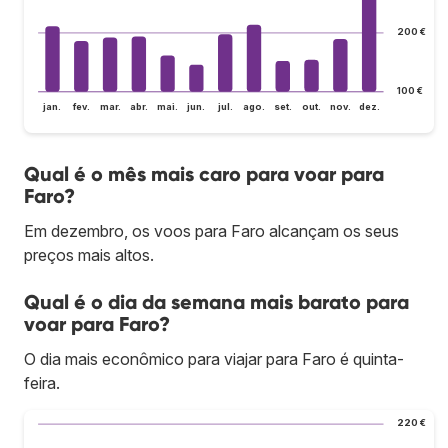
200 €
100 €
jan.
fev.
mar.
abr.
mai.
jun.
jul.
ago.
set.
out.
nov.
dez.
Qual é o mês mais caro para voar para
Faro?
Em dezembro, os voos para Faro alcançam os seus
preços mais altos.
Qual é o dia da semana mais barato para
voar para Faro?
O dia mais econômico para viajar para Faro é quinta-
feira.
220 €