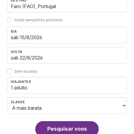
DESTINO
Incluir aeroportos próximos
IDA
VOLTA
Sem escalas
VIAJANTES
1 adulto
CLASSE
Pesquisar voos