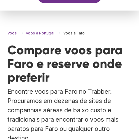
Voos
Voos a Portugal
Voos a Faro
Compare voos para
Faro e reserve onde
preferir
Encontre voos para Faro no Trabber.
Procuramos em dezenas de sites de
companhias aéreas de baixo custo e
tradicionais para encontrar o voos mais
baratos para Faro ou qualquer outro
destino.