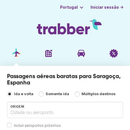
Iniciar sessão →
Portugal
Passagens aéreas baratas para Saragoça,
Espanha
Ida e volta
Somente ida
Múltiplos destinos
ORIGEM
Incluir aeroportos próximos