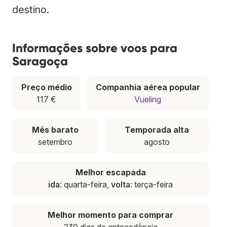
destino.
Informações sobre voos para
Saragoça
Preço médio
Companhia aérea popular
117 €
Vueling
Mês barato
Temporada alta
setembro
agosto
Melhor escapada
ida
: quarta-feira,
volta
: terça-feira
Melhor momento para comprar
230 dias de antecedência