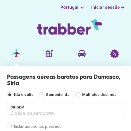
Iniciar sessão →
Portugal
Passagens aéreas baratas para Damasco,
Síria
Ida e volta
Somente ida
Múltiplos destinos
ORIGEM
Incluir aeroportos próximos