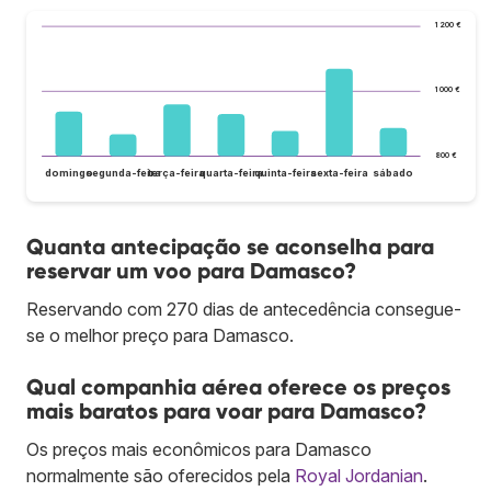
1 200 €
1 000 €
800 €
domingo
segunda-feira
terça-feira
quarta-feira
quinta-feira
sexta-feira
sábado
Quanta antecipação se aconselha para
reservar um voo para Damasco?
Reservando com 270 dias de antecedência consegue-
se o melhor preço para Damasco.
Qual companhia aérea oferece os preços
mais baratos para voar para Damasco?
Os preços mais econômicos para Damasco
normalmente são oferecidos pela
Royal Jordanian
.