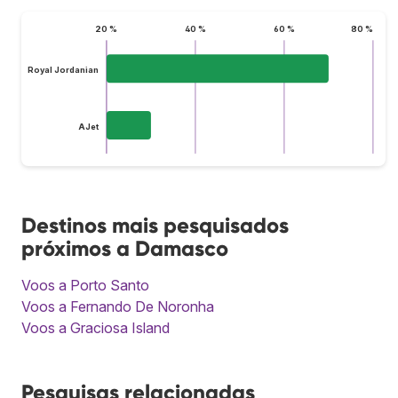
20 %
40 %
60 %
80 %
Royal Jordanian
AJet
Destinos mais pesquisados
próximos a Damasco
Voos a Porto Santo
Voos a Fernando De Noronha
Voos a Graciosa Island
Pesquisas relacionadas