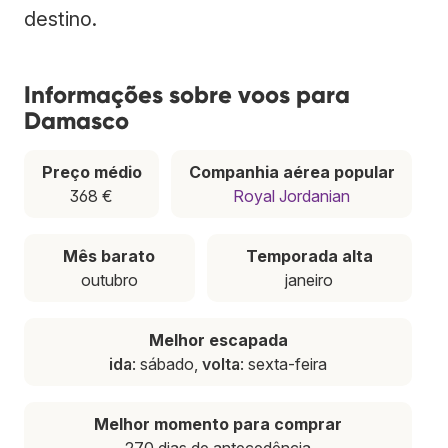
destino.
Informações sobre voos para
Damasco
Preço médio
Companhia aérea popular
368 €
Royal Jordanian
Mês barato
Temporada alta
outubro
janeiro
Melhor escapada
ida
: sábado,
volta
: sexta-feira
Melhor momento para comprar
270 dias de antecedência