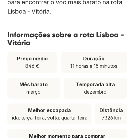
para encontrar o voo mais barato na rota
Lisboa - Vitória.
Informações sobre a rota Lisboa -
Vitória
Preço médio
Duração
846 €
11 horas e 15 minutos
Mês barato
Temporada alta
março
dezembro
Melhor escapada
Distância
ida
: terça-feira,
volta
: quarta-feira
7326 km
Melhor momento para comprar