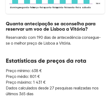
700 €
domingo
segunda-feira
terça-feira
quarta-feira
quinta-feira
sexta-feira
sábado
Quanta antecipação se aconselha para
reservar um voo de Lisboa a Vitória?
Reservando com 190 dias de antecedência consegue-
se o melhor preço de Lisboa a Vitória.
Estatísticas de preços da rota
Preço mínimo: 638 €
Preço médio: 801 €
Preço máximo: 1 431 €
Dados calculados desde 27 pesquisas realizadas nos
últimos 365 dias