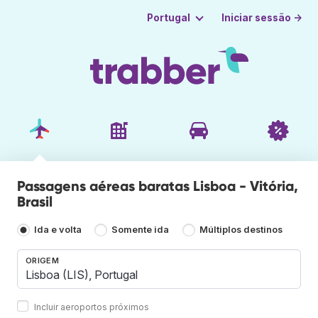
Iniciar sessão →
Portugal
Passagens aéreas baratas Lisboa - Vitória,
Brasil
Ida e volta
Somente ida
Múltiplos destinos
ORIGEM
Incluir aeroportos próximos