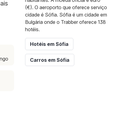
habitantes. A moeda oficial é euro
ais
(€). O aeroporto que oferece serviço
cidade é Sófia. Sófia é um cidade em
Bulgária onde o Trabber oferece 138
hotéis.
Hotéis em Sófia
ingo
Carros em Sófia