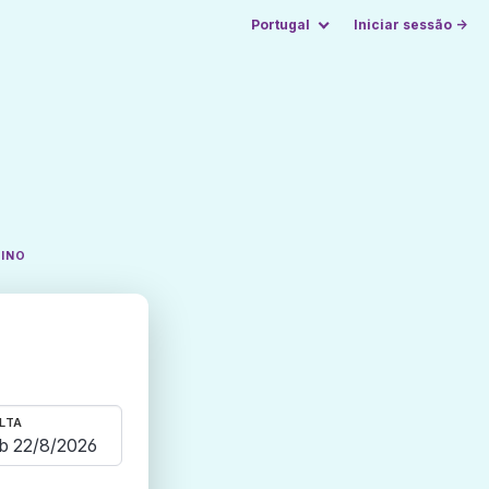
Portugal
Iniciar sessão →
TINO
LTA