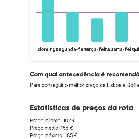
domingo
segunda-feira
terça-feira
quarta-feira
qu
Com qual antecedência é recomendáve
Para conseguir o melhor preço de Lisboa a Sófi
Estatísticas de preços da rota
Preço mínimo: 102 €
Preço médio: 156 €
Preço máximo: 185 €