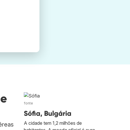
de
fonte
Sófia, Bulgária
A cidade tem 1,2 milhões de
éreas