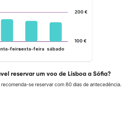
200 €
100 €
inta-feira
sexta-feira
sábado
l reservar um voo de Lisboa a Sófia?
a recomenda-se reservar com 80 dias de antecedência.