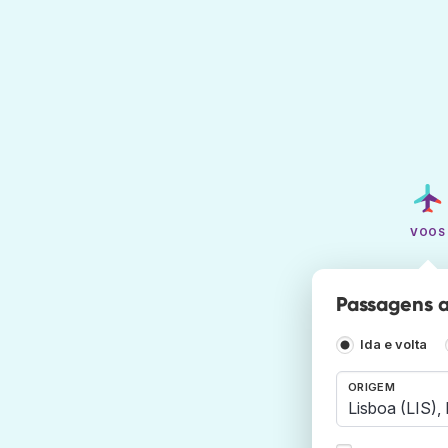
VOOS
Passagens a
Ida e volta
ORIGEM