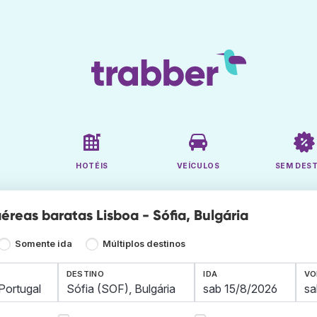
HOTÉIS
VEÍCULOS
SEM DES
éreas baratas Lisboa - Sófia, Bulgária
Somente ida
Múltiplos destinos
DESTINO
IDA
VO