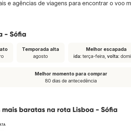
nais e agências de viagens para encontrar o voo m
 - Sófia
ato
Temporada alta
Melhor escapada
ro
agosto
ida
: terça-feira,
volta
: dom
Melhor momento para comprar
80 dias de antecedência
mais baratas na rota Lisboa - Sófia
ATA