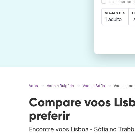
Incluir aeropo
VIAJANTES
C
1 adulto
Voos
Voos a Bulgária
Voos a Sófia
Voos Lisboa
Compare voos Lisb
preferir
Encontre voos Lisboa - Sófia no Trab