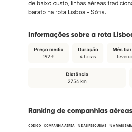
de baixo custo, linhas aéreas tradicio
barato na rota Lisboa - Sófia.
Informações sobre a rota Lisboa
Preço médio
Duração
Mês bar
192 €
4 horas
feverei
Distância
2754 km
Ranking de companhias aéreas 
CÓDIGO
COMPANHIA AÉREA
% DAS PESQUISAS
% A MAIS BAR