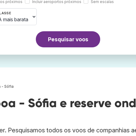
rtos próximos
Incluir aeroportos próximos
Sem escalas
LASSE
Pesquisar voos
 - Sófia
oa - Sófia e reserve on
ber. Pesquisamos todos os voos de companhias a