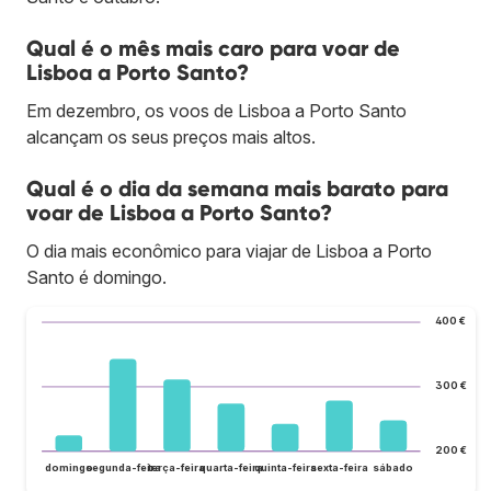
Qual é o mês mais caro para voar de
Lisboa a Porto Santo?
Em dezembro, os voos de Lisboa a Porto Santo
alcançam os seus preços mais altos.
Qual é o dia da semana mais barato para
voar de Lisboa a Porto Santo?
O dia mais econômico para viajar de Lisboa a Porto
Santo é domingo.
400 €
300 €
200 €
domingo
segunda-feira
terça-feira
quarta-feira
quinta-feira
sexta-feira
sábado