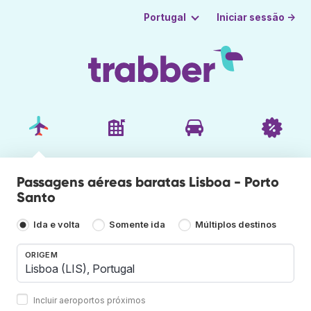
Iniciar sessão →
Portugal
Passagens aéreas baratas Lisboa - Porto
Santo
Ida e volta
Somente ida
Múltiplos destinos
ORIGEM
Incluir aeroportos próximos