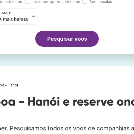
rtos próximos
Incluir aeroportos próximos
Sem escalas
LASSE
Pesquisar voos
oa - Hanói
oa - Hanói e reserve on
bber. Pesquisamos todos os voos de companhias 