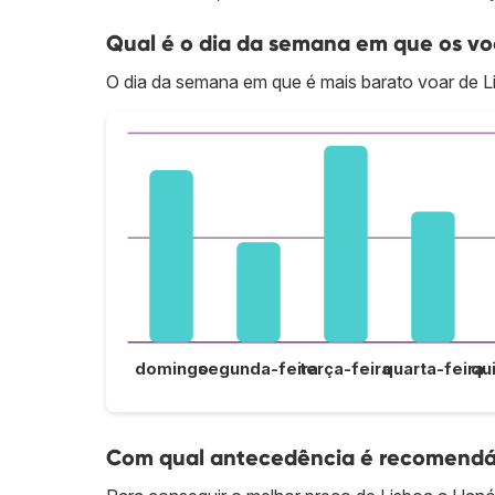
Qual é o dia da semana em que os voo
O dia da semana em que é mais barato voar de L
domingo
segunda-feira
terça-feira
quarta-feira
qu
Com qual antecedência é recomendáv