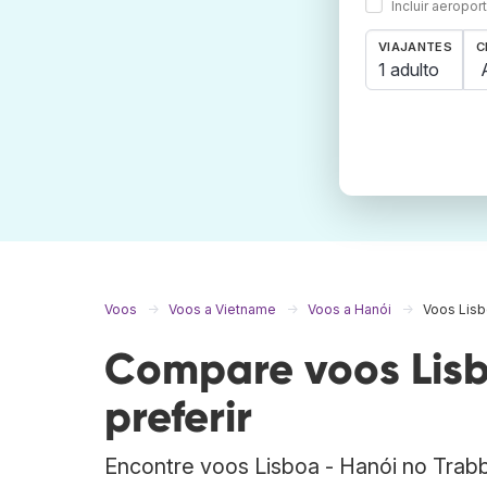
Incluir aeropo
VIAJANTES
C
1 adulto
Voos
Voos a Vietname
Voos a Hanói
Voos Lisb
Compare voos Lisb
preferir
Encontre voos Lisboa - Hanói no Tra