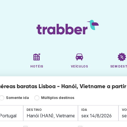
HOTÉIS
VEÍCULOS
SEM DES
éreas baratas Lisboa - Hanói, Vietname a partir 
Somente ida
Múltiplos destinos
DESTINO
IDA
VO