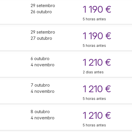
29 setembro
1 190 €
26 outubro
5 horas antes
29 setembro
1 190 €
27 outubro
5 horas antes
6 outubro
1 210 €
4 novembro
2 dias antes
7 outubro
1 210 €
4 novembro
5 horas antes
8 outubro
1 210 €
4 novembro
5 horas antes