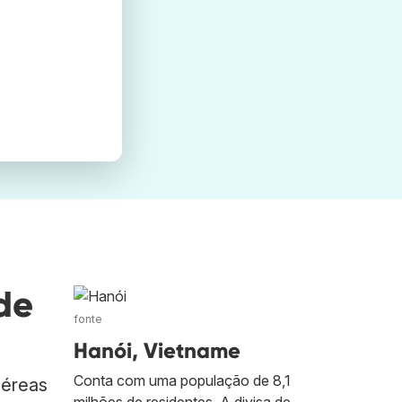
de
fonte
Hanói, Vietname
Conta com uma população de 8,1
aéreas