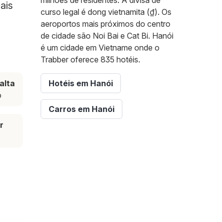
milhões de residentes. A divisa de
ais
curso legal é dong vietnamita (₫). Os
aeroportos mais próximos do centro
de cidade são Noi Bai e Cat Bi. Hanói
é um cidade em Vietname onde o
Trabber oferece 835 hotéis.
alta
Hotéis em Hanói
o
Carros em Hanói
r