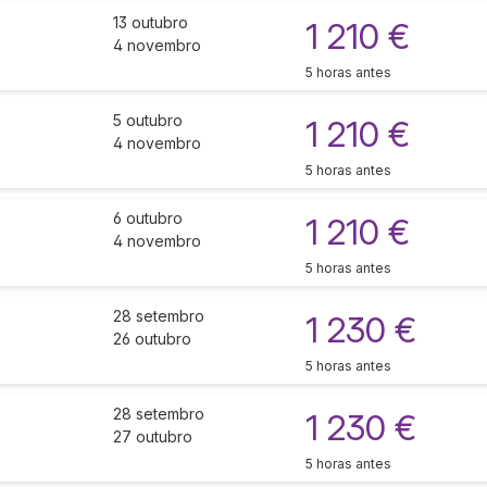
13 outubro
1 210 €
4 novembro
5 horas antes
5 outubro
1 210 €
4 novembro
5 horas antes
6 outubro
1 210 €
4 novembro
5 horas antes
28 setembro
1 230 €
26 outubro
5 horas antes
28 setembro
1 230 €
27 outubro
5 horas antes