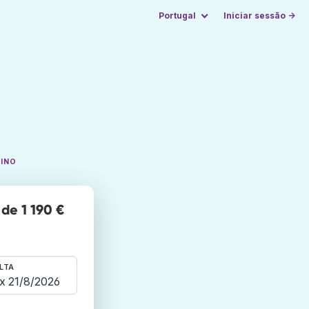
Portugal
Iniciar sessão →
TINO
de 1 190 €
LTA