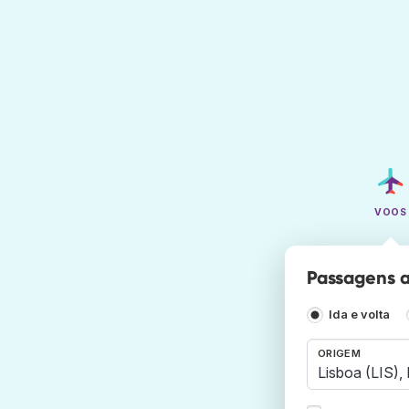
VOOS
Passagens a
Ida e volta
ORIGEM