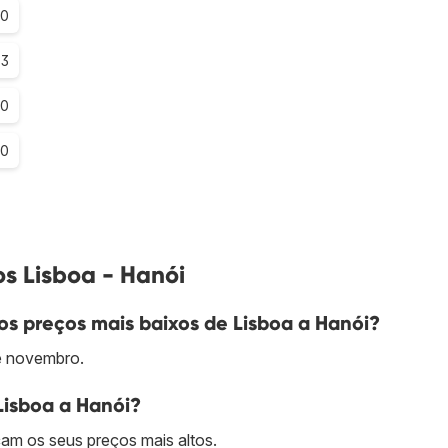
.0
.3
.0
.0
s Lisboa - Hanói
s preços mais baixos de Lisboa a Hanói?
é novembro.
Lisboa a Hanói?
am os seus preços mais altos.