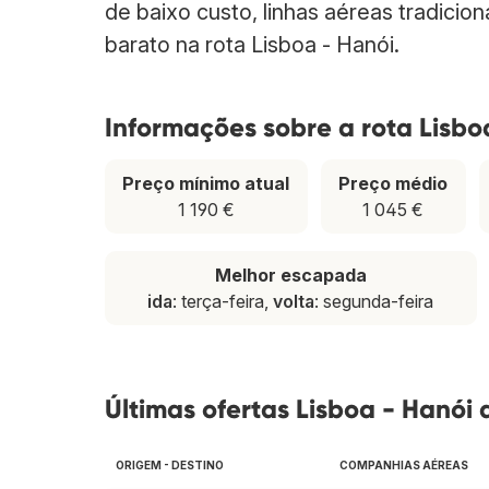
de baixo custo, linhas aéreas tradicio
barato na rota Lisboa - Hanói.
Informações sobre a rota Lisbo
Preço mínimo atual
Preço médio
1 190 €
1 045 €
Melhor escapada
ida
: terça-feira,
volta
: segunda-feira
Últimas ofertas Lisboa - Hanói 
ORIGEM - DESTINO
COMPANHIAS AÉREAS