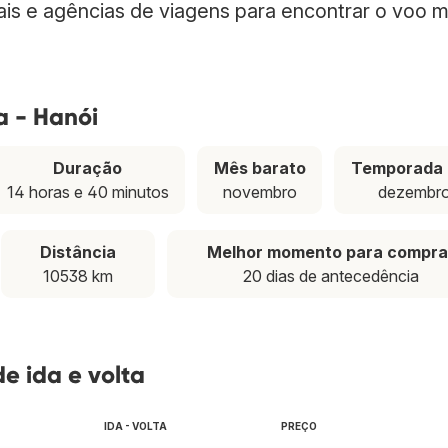
nais e agências de viagens para encontrar o voo m
a - Hanói
Duração
Mês barato
Temporada 
14 horas e 40 minutos
novembro
dezembr
Distância
Melhor momento para compra
10538 km
20 dias de antecedência
de ida e volta
IDA - VOLTA
PREÇO